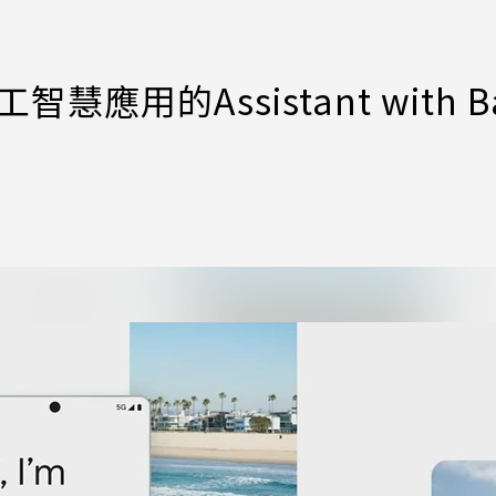
應用的Assistant with B