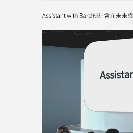
Assistant with Bard