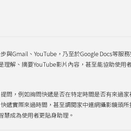
能進一步與Gmail、YouTube，乃至於Google Docs等
理解、摘要YouTube影片內容，甚至能協助使用
th Bard提問，例如詢問快遞是否在特定時間是否有來過
 Bard列出快遞實際來過時間，甚至調閱家中連網攝影鏡頭
智慧成為使用者更貼身助理。