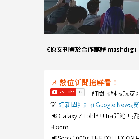
《原文刊登於合作媒體
mashdigi
📌 數位新聞搶鮮看！
訂閱《科技玩家》Y
💡
追新聞》》在Google Ne
📢 Galaxy Z Fold8 Ultr
Bloom
📢Sony 1000X THE CO