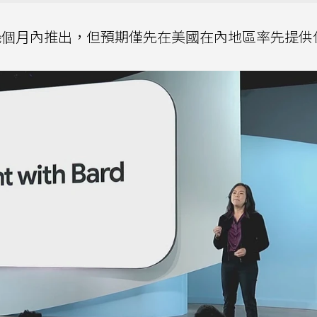
預計會在未來幾個月內推出，但預期僅先在美國在內地區率先提