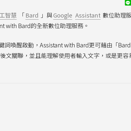
工智慧
「
Bard
」與
Google
Assistant
數位助理
nt with Bard的全新數位助理服務。
詞喚醒啟動，Assistant with Bard更可藉由「Bar
易理解對話前後文關聯，並且能理解使用者輸入文字，或是更