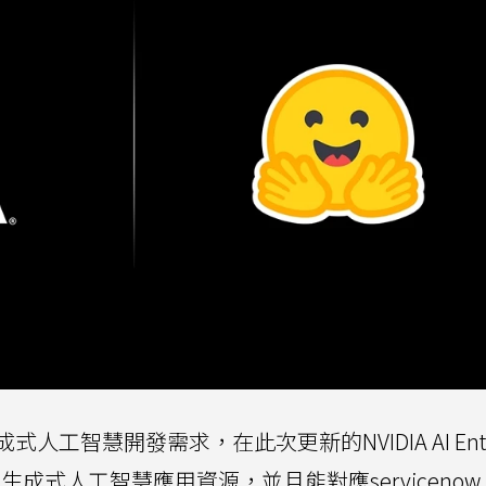
智慧開發需求，在此次更新的NVIDIA AI Enterp
生成式人工智慧應用資源，並且能對應servicenow