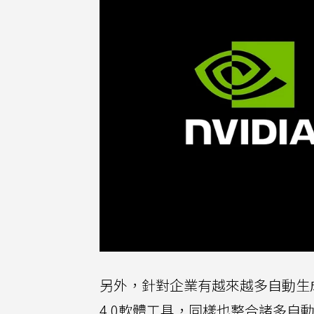
另外，針對企業有越來越多自動生成式人工
4.0軟體工具，同樣也整合諸多自動