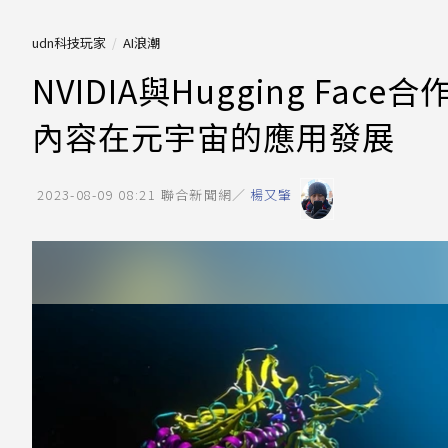
udn科技玩家
AI浪潮
NVIDIA與Hugging Fa
內容在元宇宙的應用發展
2023-08-09 08:21
聯合新聞網／
楊又肇