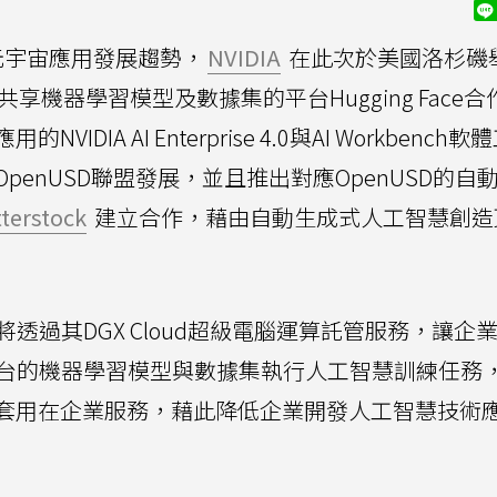
元宇宙應用發展趨勢，
NVIDIA
在此次於美國洛杉磯
用者共享機器學習模型及數據集的平台Hugging Face
IA AI Enterprise 4.0與AI Workbench
enUSD聯盟發展，並且推出對應OpenUSD的自
terstock
建立合作，藉由自動生成式人工智慧創造
IDIA將透過其DGX Cloud超級電腦運算託管服務，讓
e服務平台的機器學習模型與數據集執行人工智慧訓練任務
套用在企業服務，藉此降低企業開發人工智慧技術