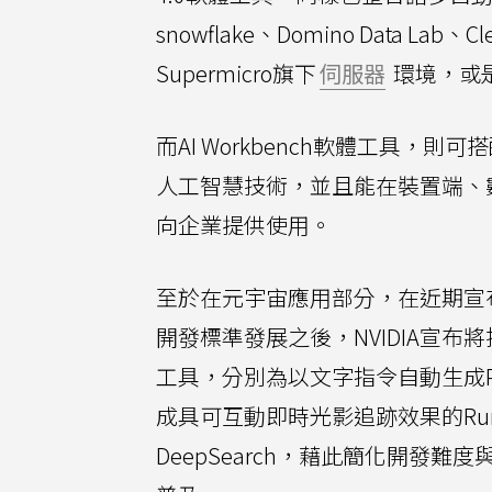
snowflake、Domino Data L
Supermicro旗下
伺服器
環境，或是A
而AI Workbench軟體工具，則
人工智慧技術，並且能在裝置端、
向企業提供使用。
至於在元宇宙應用部分，在近期宣布與
開發標準發展之後，NVIDIA宣布將推
工具，分別為以文字指令自動生成Pyt
成具可互動即時光影追跡效果的Ru
DeepSearch，藉此簡化開發難度與