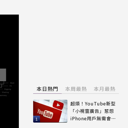
本日熱門
本周最熱
本月最熱
超煩！YouTube新型
「小視窗廣告」惹怨
iPhone用戶無需會員
輕鬆解決