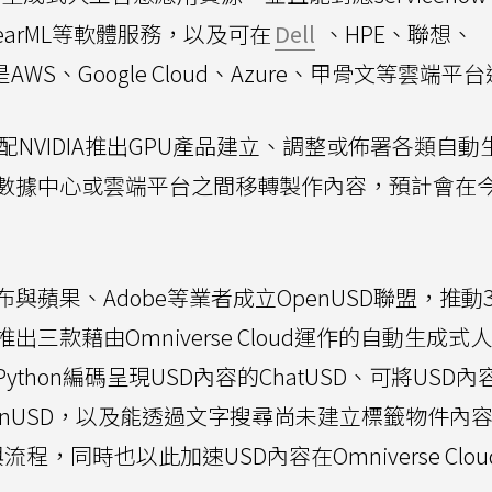
ab、ClearML等軟體服務，以及可在
Dell
、HPE、聯想、
WS、Google Cloud、Azure、甲骨文等雲端平
可搭配NVIDIA推出GPU產品建立、調整或佈署各類自
數據中心或雲端平台之間移轉製作內容，預計會在
蘋果、Adobe等業者成立OpenUSD聯盟，推動
出三款藉由Omniverse Cloud運作的自動生成式
hon編碼呈現USD內容的ChatUSD、可將USD內
nUSD，以及能透過文字搜尋尚未建立標籤物件內
流程，同時也以此加速USD內容在Omniverse Clo