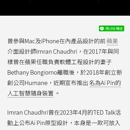
用LINE傳送
曾參與Mac及iPhone在內產品設計的前
蘋果
介面設計師Imran Chaudhri，在2017年與同
樣曾在蘋果任職負責軟體工程設計的妻子
Bethany Bongiorno離職後，於2018年創立新
創公司Humane，近期宣布推出
名為Ai Pin的
人工智慧隨身裝置
。
Imran Chaudhri曾在2023年4月的TED Talk活
動上公布Ai Pin原型設計，本身是一款可放入