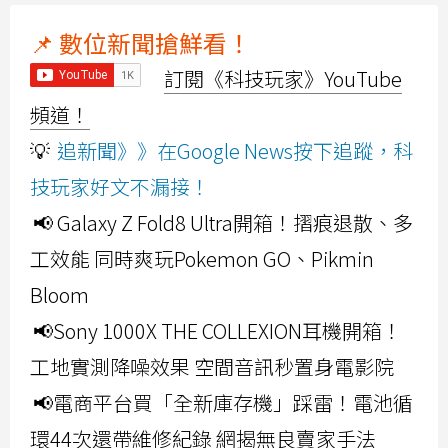
📌 數位新聞搶鮮看！
訂閱《科技玩家》YouTube
頻道！
💡
追新聞》》在Google News按下追蹤，科
技玩家好文不漏接！
📢 Galaxy Z Fold8 Ultra開箱！摺痕退散、多
工效能 同時爽玩Pokemon GO、Pikmin
Bloom
📢Sony 1000X THE COLLEXION耳機開箱！
工地實測降噪效果 空間音訊秒置身電影院
📢電商平台買「全新庫存機」踩雷！電池循
環44次還帶維修紀錄 網揭無良賣家手法