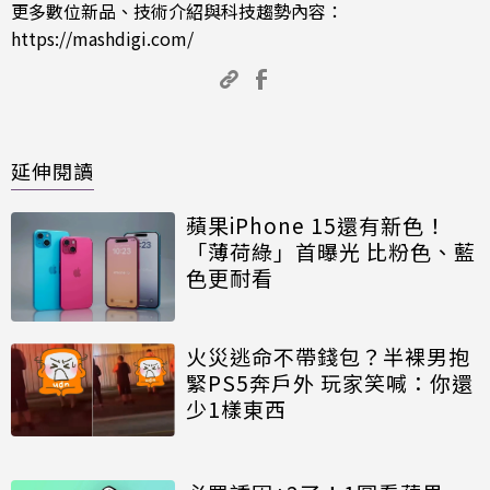
更多數位新品、技術介紹與科技趨勢內容：
https://mashdigi.com/
延伸閱讀
蘋果iPhone 15還有新色！
「薄荷綠」首曝光 比粉色、藍
色更耐看
火災逃命不帶錢包？半裸男抱
緊PS5奔戶外 玩家笑喊：你還
少1樣東西