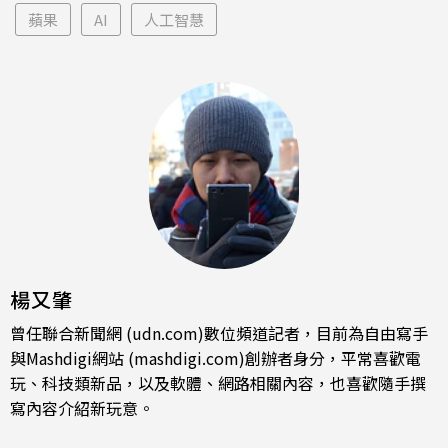
蘋果
AI
人工智慧
楊又肇
曾任聯合新聞網 (udn.com)數位頻道記者，目前為自由寫手
與Mashdigi網站 (mashdigi.com)創辦者身分，平常喜歡電
玩、科技類新品，以及軟體、網路相關內容，也喜歡隨手撰
寫內容介紹新玩意。