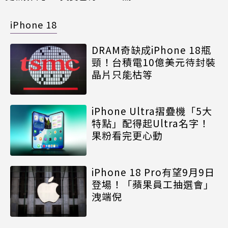
iPhone 18
DRAM奇缺成iPhone 18瓶
頸！台積電10億美元待封裝
晶片只能枯等
iPhone Ultra摺疊機「5大
特點」配得起Ultra名字！
果粉看完更心動
iPhone 18 Pro有望9月9日
登場！「蘋果員工抽選會」
洩端倪