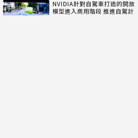
NVIDIA針對自駕車打造的開放
模型進入商用階段 推進自駕計
程車規模化佈署
討論區
共有
0
則留言
規範
回覆