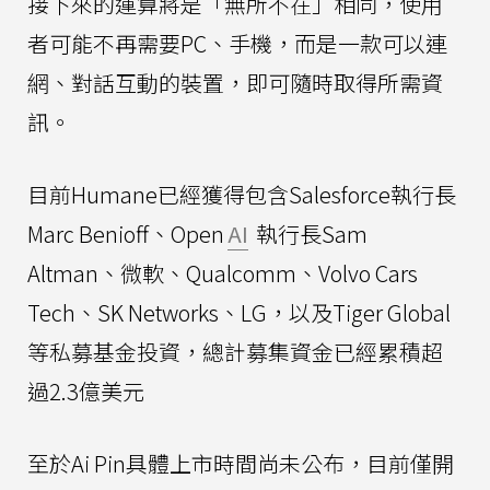
接下來的運算將是「無所不在」相同，使用
者可能不再需要PC、手機，而是一款可以連
網、對話互動的裝置，即可隨時取得所需資
訊。
目前Humane已經獲得包含Salesforce執行長
Marc Benioff、Open
AI
執行長Sam
Altman、微軟、Qualcomm、Volvo Cars
Tech、SK Networks、LG，以及Tiger Global
等私募基金投資，總計募集資金已經累積超
過2.3億美元
至於Ai Pin具體上市時間尚未公布，目前僅開