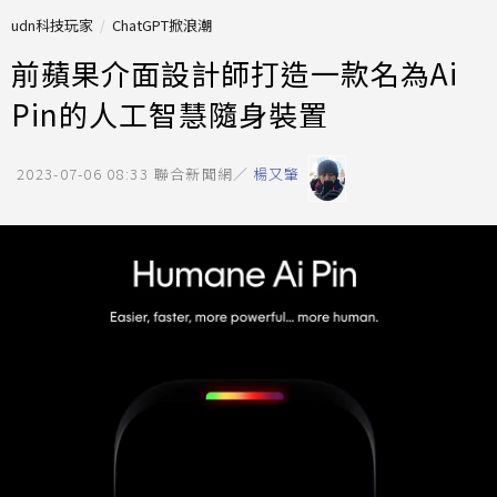
udn科技玩家
ChatGPT掀浪潮
前蘋果介面設計師打造一款名為Ai
Pin的人工智慧隨身裝置
2023-07-06 08:33
聯合新聞網／
楊又肇