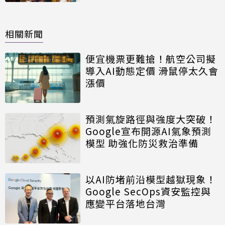
相關新聞
便宜機票更難搶！航空公司擬
導入AI動態定價 滑鼠停太久會
漲價
預測氣旋路徑與強度大突破！
Google宣布開源AI氣象預測
模型 助強化防災救治準備
以AI防堵前沿模型越獄現象！
Google SecOps資安監控與
應變平台落地台灣