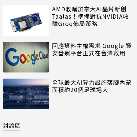
AMD收購加拿大AI晶片新創
Taalas！準備對抗NVIDIA收
購Groq佈局策略
回應資料主權需求 Google 資
安營運平台正式在台灣啟用
全球最大AI算力設施落腳內蒙
面積約20個足球場大
討論區