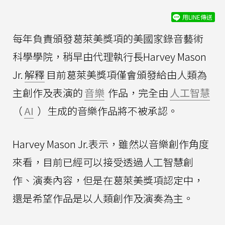
用LINE傳送
每年負責頒發葛萊美獎項的美國家錄音藝術
科學學院，稍早由代理執行長Harvey Mason
Jr.
解釋
目前葛萊美獎項僅會頒發給由人類為
主創作及表演的
音樂
作品，完全由
人工智慧
（
AI
）生成的音樂作品將不被承認。
Harvey Mason Jr.表示，雖然以音樂創作角度
來看，目前已經可以接受透過人工智慧創
作、演奏內容，但是在葛萊美獎項認定中，
還是希望作品是以人類創作及演奏為主。