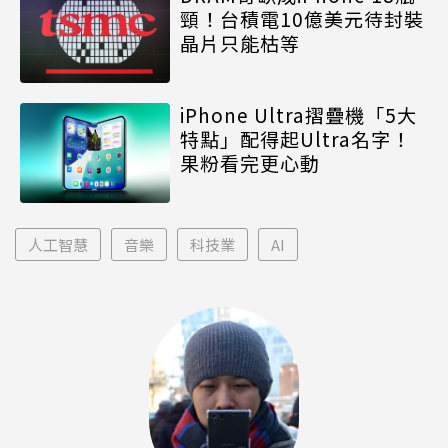
頸！台積電10億美元待封裝
晶片只能枯等
iPhone Ultra摺疊機「5大
特點」配得起Ultra名字！
果粉看完更心動
人工智慧
音樂
科技業
AI