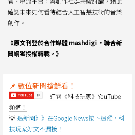
者、串流平台，與創作社群持續討論，藉此
確認未來如何看待結合人工智慧技術的音樂
創作。
《原文刊登於合作媒體
mashdigi
，聯合新
聞網獲授權轉載。》
📌 數位新聞搶鮮看！
訂閱《科技玩家》YouTube
頻道！
💡
追新聞》》在Google News按下追蹤，科
技玩家好文不漏接！