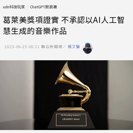
udn科技玩家
ChatGPT掀浪潮
葛萊美獎項證實 不承認以AI人工智
慧生成的音樂作品
2023-06-25 08:21
聯合新聞網／
楊又肇