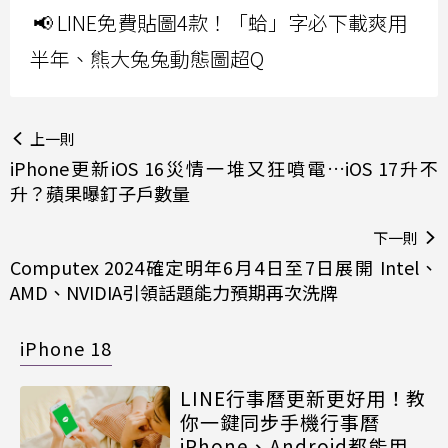
📢 LINE免費貼圖4款！「蛤」字必下載爽用
半年、熊大兔兔動態圖超Q
上一則
iPhone更新iOS 16災情一堆又狂噴電…iOS 17升不
升？蘋果曝釘子戶數量
下一則
Computex 2024確定明年6月4日至7日展開 Intel、
AMD、NVIDIA引領話題能力預期再次洗牌
iPhone 18
LINE行事曆更新更好用！教
你一鍵同步手機行事曆
iPhone、Android都能用