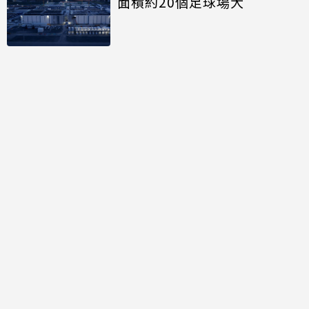
面積約20個足球場大
討論區
共有
0
則留言
規範
回覆
還沒有留言，成為第一個發言的人吧！