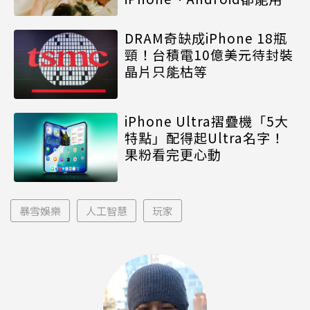
DRAM奇缺成iPhone 18瓶
頸！台積電10億美元待封裝
晶片只能枯等
iPhone Ultra摺疊機「5大
特點」配得起Ultra名字！
果粉看完更心動
暴雪娛樂
人工智慧
玩家