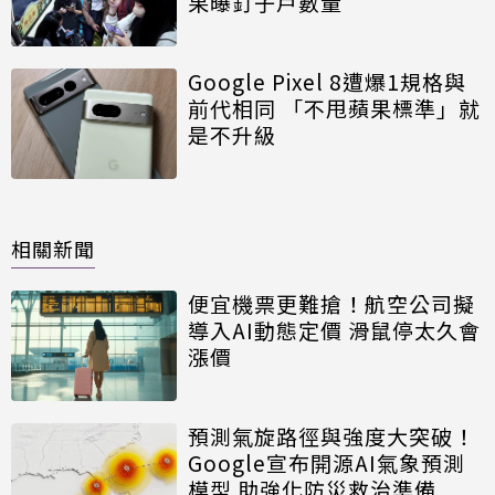
果曝釘子戶數量
Google Pixel 8遭爆1規格與
前代相同 「不甩蘋果標準」就
是不升級
相關新聞
便宜機票更難搶！航空公司擬
導入AI動態定價 滑鼠停太久會
漲價
預測氣旋路徑與強度大突破！
Google宣布開源AI氣象預測
模型 助強化防災救治準備