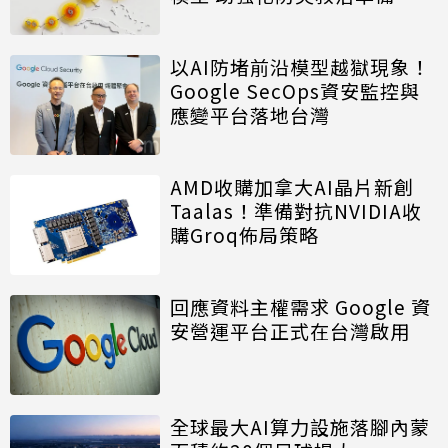
以AI防堵前沿模型越獄現象！
Google SecOps資安監控與
應變平台落地台灣
AMD收購加拿大AI晶片新創
Taalas！準備對抗NVIDIA收
購Groq佈局策略
回應資料主權需求 Google 資
安營運平台正式在台灣啟用
全球最大AI算力設施落腳內蒙