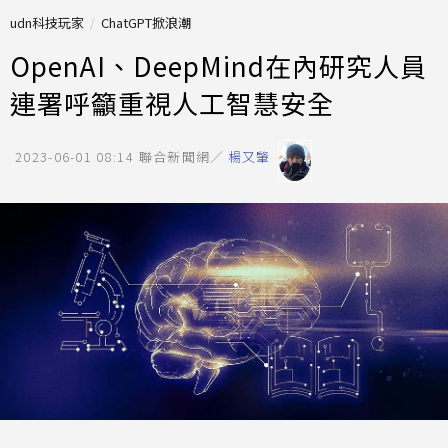
udn科技玩家
ChatGPT掀浪潮
OpenAI、DeepMind在內研究人員
連署呼籲重視人工智慧安全
2023-06-01 08:14
聯合新聞網／
楊又肇