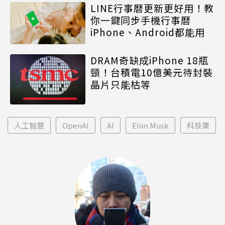
LINE行事曆更新更好用！教
你一鍵同步手機行事曆
iPhone、Android都能用
DRAM奇缺成iPhone 18瓶
頸！台積電10億美元待封裝
晶片只能枯等
人工智慧
OpenAI
AI
Elon Musk
科技業