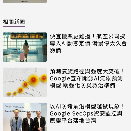
相關新聞
便宜機票更難搶！航空公司擬
導入AI動態定價 滑鼠停太久會
漲價
預測氣旋路徑與強度大突破！
Google宣布開源AI氣象預測
模型 助強化防災救治準備
以AI防堵前沿模型越獄現象！
Google SecOps資安監控與
應變平台落地台灣