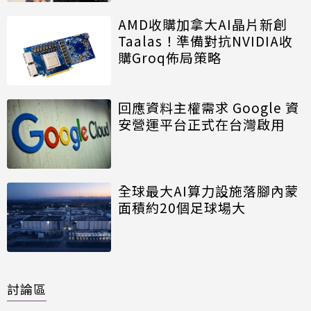
AMD收購加拿大AI晶片新創
Taalas！準備對抗NVIDIA收
購Groq佈局策略
回應資料主權需求 Google 資
安營運平台正式在台灣啟用
全球最大AI算力設施落腳內蒙
面積約20個足球場大
討論區