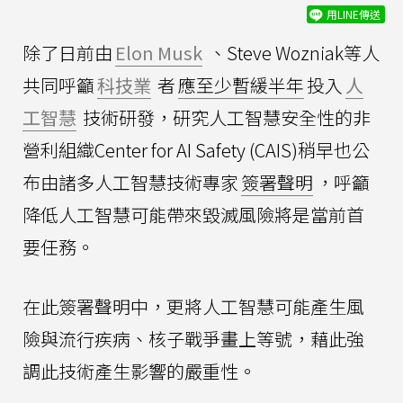
用LINE傳送
除了日前由
Elon Musk
、Steve Wozniak等人
共同呼籲
科技業
者
應至少暫緩半年
投入
人
工智慧
技術研發，研究人工智慧安全性的非
營利組織Center for AI Safety (CAIS)稍早也公
布由諸多人工智慧技術專家
簽署聲明
，呼籲
降低人工智慧可能帶來毀滅風險將是當前首
要任務。
在此簽署聲明中，更將人工智慧可能產生風
險與流行疾病、核子戰爭畫上等號，藉此強
調此技術產生影響的嚴重性。