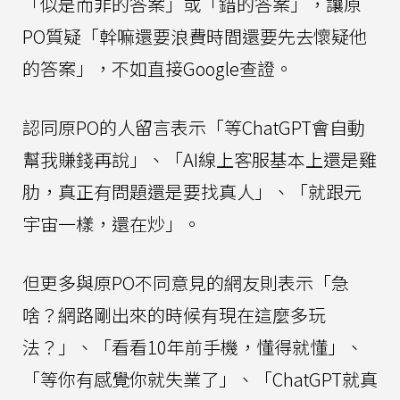
「似是而非的答案」或「錯的答案」，讓原
PO質疑「幹嘛還要浪費時間還要先去懷疑他
的答案」，不如直接Google查證。
認同原PO的人留言表示「等ChatGPT會自動
幫我賺錢再說」、「AI線上客服基本上還是雞
肋，真正有問題還是要找真人」、「就跟元
宇宙一樣，還在炒」。
但更多與原PO不同意見的網友則表示「急
啥？網路剛出來的時候有現在這麼多玩
法？」、「看看10年前手機，懂得就懂」、
「等你有感覺你就失業了」、「ChatGPT就真