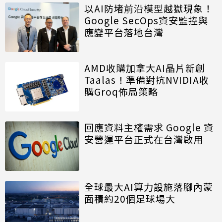
以AI防堵前沿模型越獄現象！
Google SecOps資安監控與
應變平台落地台灣
AMD收購加拿大AI晶片新創
Taalas！準備對抗NVIDIA收
購Groq佈局策略
回應資料主權需求 Google 資
安營運平台正式在台灣啟用
全球最大AI算力設施落腳內蒙
面積約20個足球場大