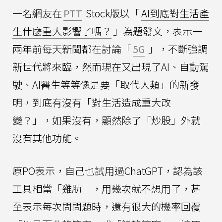
一名網友在
PTT
Stock版以「
AI到底對生活產
生什麼重大影響了嗎？
」為題發文，表示一
兩年前每天新聞都在討論「
5G
」，不斷強調
新世代將來臨，然而現在又出現了AI、自動駕
駛、AI醫生等等像是要「取代人類」的新發
明，到底有沒有「對生活造成重大改
變？」，如果沒有，顯然除了「炒股」外就
沒有其他功能。
原PO表示，自己也試用過ChatGPT，認為該
工具相當「雞肋」，用幾次就不想用了，甚
至表示每次問問題時，還有很大的機率回覆