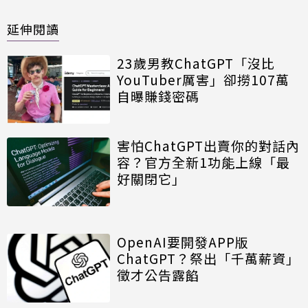
延伸閱讀
23歲男教ChatGPT「沒比
YouTuber厲害」卻撈107萬
自曝賺錢密碼
害怕ChatGPT出賣你的對話內
容？官方全新1功能上線「最
好關閉它」
OpenAI要開發APP版
ChatGPT？祭出「千萬薪資」
徵才公告露餡