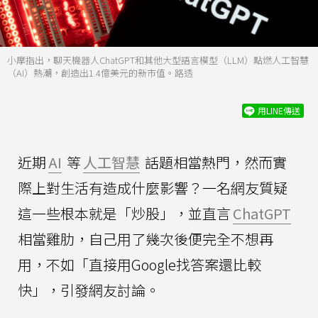
小摩指出，聊天機器人ChatGPT和其他大型語言模型（LLM）點燃人工智慧
（AI）熱潮，創造出1.4億美元的新市值。路透
用LINE傳送
近期
AI
等
人工智慧
話題相當熱門，然而實
際上對生活有造成什麼影響？一名網友質疑
這一些根本就是「炒股」，並直言
ChatGPT
相當雞肋，自己用了幾次後便完全不想再
用，不如「直接用Google找答案還比較
快」，引發網友討論。