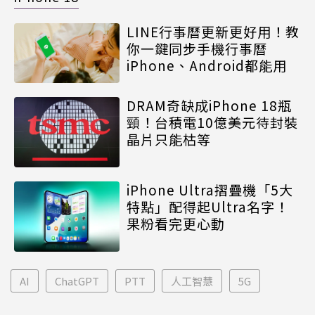
LINE行事曆更新更好用！教
你一鍵同步手機行事曆
iPhone、Android都能用
DRAM奇缺成iPhone 18瓶
頸！台積電10億美元待封裝
晶片只能枯等
iPhone Ultra摺疊機「5大
特點」配得起Ultra名字！
果粉看完更心動
AI
ChatGPT
PTT
人工智慧
5G