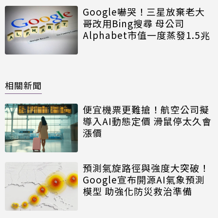
Google嚇哭！三星放棄老大
哥改用Bing搜尋 母公司
Alphabet市值一度蒸發1.5兆
相關新聞
便宜機票更難搶！航空公司擬
導入AI動態定價 滑鼠停太久會
漲價
預測氣旋路徑與強度大突破！
Google宣布開源AI氣象預測
模型 助強化防災救治準備