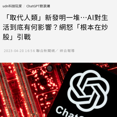
udn科技玩家
ChatGPT掀浪潮
「取代人類」新發明一堆…AI對生
活到底有何影響？網怒「根本在炒
股」引戰
2023-04-28 16:56
聯合新聞網／ 綜合報導