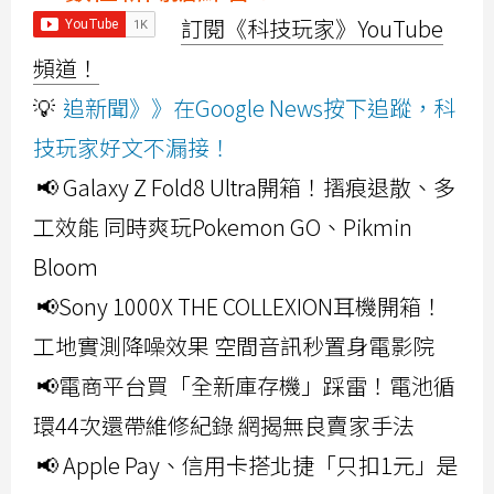
訂閱《科技玩家》YouTube
頻道！
💡
追新聞》》在Google News按下追蹤，科
技玩家好文不漏接！
📢 Galaxy Z Fold8 Ultra開箱！摺痕退散、多
工效能 同時爽玩Pokemon GO、Pikmin
Bloom
📢Sony 1000X THE COLLEXION耳機開箱！
工地實測降噪效果 空間音訊秒置身電影院
📢電商平台買「全新庫存機」踩雷！電池循
環44次還帶維修紀錄 網揭無良賣家手法
📢 Apple Pay、信用卡搭北捷「只扣1元」是