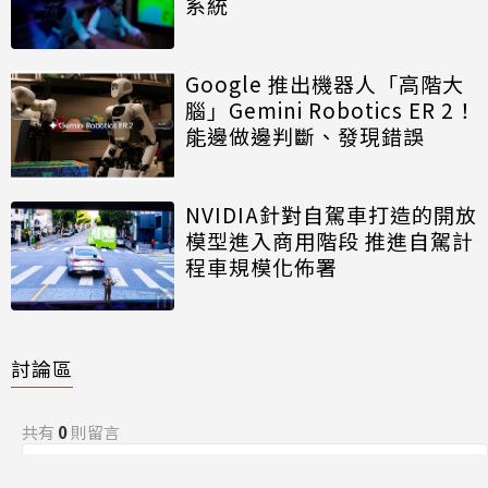
系統
Google 推出機器人「高階大
腦」Gemini Robotics ER 2！
能邊做邊判斷、發現錯誤
NVIDIA針對自駕車打造的開放
模型進入商用階段 推進自駕計
程車規模化佈署
討論區
共有
0
則留言