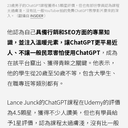
23歲男子的ChatGPT課程獲得4.5顆星評價，但也有部份學員認為課程
太過膚淺，沒有比一般YouTuber拍的免費ChatGPT教學影片要來的深
入。（翻攝自
INSIDER
）
他認為自己
具備行銷和SEO方面的專業知
識，並注入溫暖元素，讓ChatGPT更平易近
人、不讓一般民眾害怕使用ChatGPT
，成為
在該平台竄出、獲得青睞之關鍵。他表示，
他的學生從20歲至50歲不等，包含大學生、
在職專班等類別都有。
Lance Junck的ChatGPT課程在Udemy的評價
為4.5顆星，獲得不少人讚美，但也有學員給
予1星評價，認為課程太過膚淺，沒有比一般