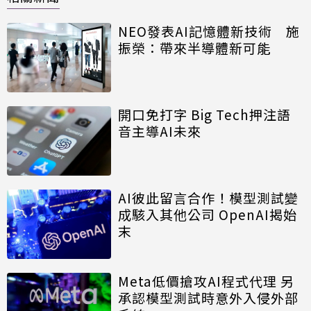
NEO發表AI記憶體新技術 施
振榮：帶來半導體新可能
開口免打字 Big Tech押注語
音主導AI未來
AI彼此留言合作！模型測試變
成駭入其他公司 OpenAI揭始
末
Meta低價搶攻AI程式代理 另
承認模型測試時意外入侵外部