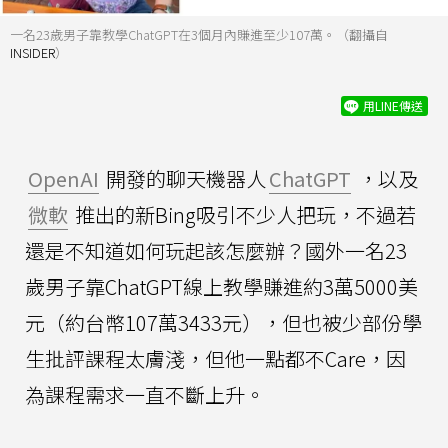
一名23歲男子靠教學ChatGPT在3個月內賺進至少107萬。（翻攝自
INSIDER
）
用LINE傳送
OpenAI
開發的聊天機器人
ChatGPT
，以及
微軟
推出的新Bing吸引不少人把玩，不過若
還是不知道如何玩起該怎麼辦？國外一名23
歲男子靠ChatGPT線上教學賺進約3萬5000美
元（約台幣107萬3433元），但也被少部份學
生批評課程太膚淺，但他一點都不Care，因
為課程需求一直不斷上升。