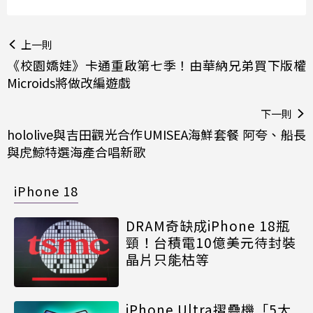
上一則
《校園嬌娃》卡通重啟第七季！由華納兄弟買下版權
Microids將做改編遊戲
下一則
hololive與吉田觀光合作UMISEA海鮮套餐 阿夸、船長
與虎鯨特選海產合唱新歌
iPhone 18
DRAM奇缺成iPhone 18瓶
頸！台積電10億美元待封裝
晶片只能枯等
iPhone Ultra摺疊機「5大