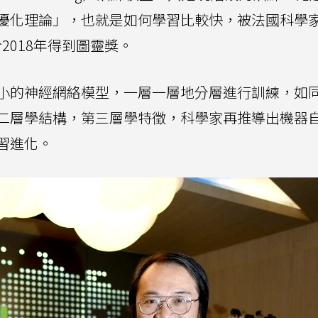
優化理論」，也就是如何學習比較快，被法國科學
此於2018年得到圖靈獎。
小的神經網絡模型，一層一層地分層進行訓練，如
二層學結構，第三層學特徵，科學家再推導出機器
習進化。