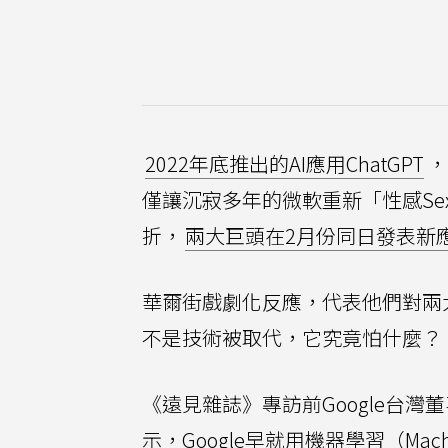
2022年底推出的AI應用ChatGPT
，
僅讓沉寂多年的微軟重新「性感Sex
折，
兩大巨頭在2月份同日發表新
華爾街戲劇化反應，代表他們對兩大
不是技術被取代，它究竟怕什麼？
《遠見雜誌》專訪前Google台
示，Google早就用機器學習（Mac