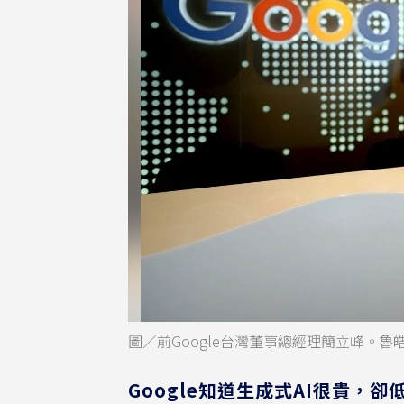
圖／前Google台灣董事總經理簡立峰。魯
Google知道生成式AI很貴，卻