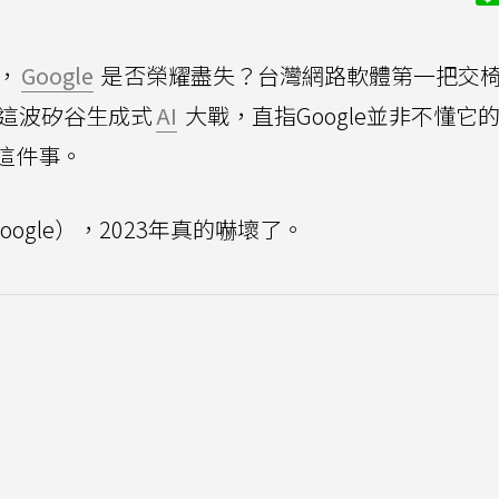
，
Google
是否榮耀盡失？台灣網路軟體第一把交
討這波矽谷生成式
AI
大戰，直指Google並非不懂它
這件事。
oogle），2023年真的嚇壞了。