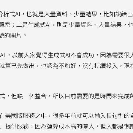
分析式AI，也就是大量資料、少量結果，比如說給
頸鹿；二是生成式AI，則是少量資料、大量結果，
貌的圖片。
AI
，以前大家覺得生成式AI不會成功，因為需要很
內部就算已先做出，也認為不夠好，沒有持續投入，現
或程式，但缺一個整合，所以目前需要的是時間來完成
化，在美國版服務之中，很多年前就可以輸入長句型的
對話」提供服務，因為運算成本高的嚇人，但人都是懶