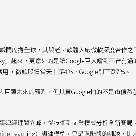
瞬間席捲全球，其與老牌軟體大廠微軟深度合作之
y」起來，更意外的是讓Google巨人嚐到不曾有過
應用
，微軟股價當天上漲4%，Google則下跌7%。
巨頭未來的預測，但其實Google怕的不是市值蒸
灣董事總經理簡立峰，從技術到商業模式分析全新賽局
hine Learning）訓練模型，只是現階段的訓練，