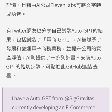
記憶，且藉由AI公司ElevenLabs可將文字轉
成語音。
有Twitter網友也分享自己試驗Auto-GPT的結
果，包括創造了「電商-GPT」，AI被賦予了
發展和營運電子商務業務，並提升公司的資
產淨值，AI則提供了一系列計畫。安裝Auto-
GPT的確切步驟，可點進此
GitHub連結
查
看。
I have a Auto-GPT from
@SigGravitas
currently developing an E-Commerce