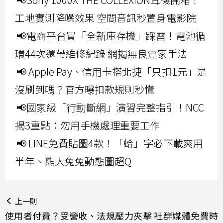
工地實測降噪效果 空間音訊秒置身電影院
📢電商平台買「全新庫存機」踩雷！電池循
環44次還帶維修紀錄 網揭無良賣家手法
📢 Apple Pay、信用卡搭北捷「只扣1元」是
沒刷到嗎？官方曝扣款規則秒懂
📢國家級「行動斷網」演習完整指引！NCC
揭3重點：勿用手機處理重要工作
📢 LINE免費貼圖4款！「蛤」字必下載爽用
半年、熊大兔兔動態圖超Q
上一則
使用者付費？受營收、法規壓力夾擊 社群媒體免費時