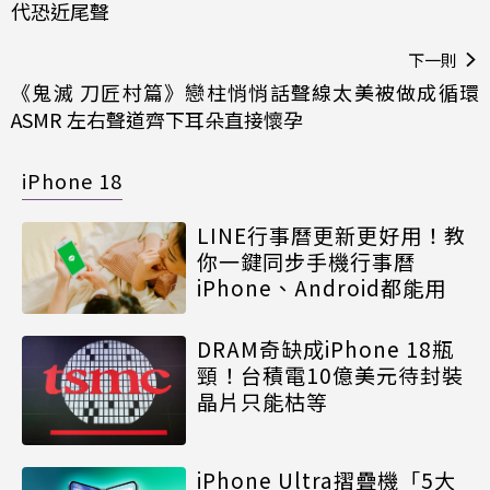
代恐近尾聲
下一則
《鬼滅 刀匠村篇》戀柱悄悄話聲線太美被做成循環
ASMR 左右聲道齊下耳朵直接懷孕
iPhone 18
LINE行事曆更新更好用！教
你一鍵同步手機行事曆
iPhone、Android都能用
DRAM奇缺成iPhone 18瓶
頸！台積電10億美元待封裝
晶片只能枯等
iPhone Ultra摺疊機「5大