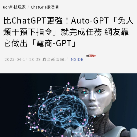
udn科技玩家
ChatGPT掀浪潮
比ChatGPT更強！Auto-GPT「免人
類干預下指令」就完成任務 網友靠
它做出「電商-GPT」
2023-04-14 20:39
聯合新聞網／
INSIDE