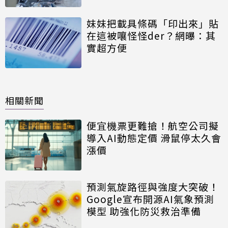
妹妹把載具條碼「印出來」貼
在這被嚷怪怪der？網曝：其
實超方便
相關新聞
便宜機票更難搶！航空公司擬
導入AI動態定價 滑鼠停太久會
漲價
預測氣旋路徑與強度大突破！
Google宣布開源AI氣象預測
模型 助強化防災救治準備