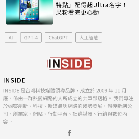
特點」配得起Ultra名字！
果粉看完更心動
AI
GPT-4
ChatGPT
人工智慧
INSIDE
INSIDE 是台灣科技媒體領導品牌，成立於 2009 年 11 月
底，係由一群熱愛網路的人所成立的共筆部落格。 我們專注
於觀察創新、科技、新媒體與網路的趨勢發展，報導新創公
司、創業家、網站、行動平台、社群媒體、行銷與數位內
容。