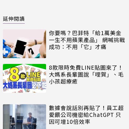
延伸閱讀
你要嗎？巴菲特「給1萬美金
一生不用蘋果產品」 網喊挑戰
成功：不用「它」才痛
8款限時免費LINE貼圖來了！
大媽系長輩圖說「哩賀」、毛
小孩超療癒
數據會說話別再貼了！員工超
愛餵公司機密給ChatGPT 只
因可增10倍效率