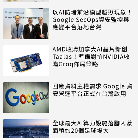
以AI防堵前沿模型越獄現象！
Google SecOps資安監控與
應變平台落地台灣
AMD收購加拿大AI晶片新創
Taalas！準備對抗NVIDIA收
購Groq佈局策略
回應資料主權需求 Google 資
安營運平台正式在台灣啟用
全球最大AI算力設施落腳內蒙
面積約20個足球場大