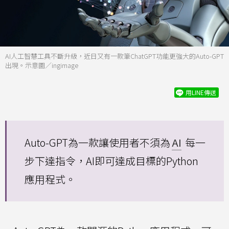
AI人工智慧工具不斷升級，近日又有一款筆ChatGPT功能更強大的Auto-GPT
出現。示意圖／ingimage
用LINE傳送
Auto-GPT為一款讓使用者不須為
AI
每一
步下達指令，AI即可達成目標的Python
應用程式。