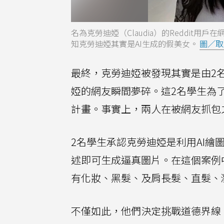
名為克勞迪婭（Claudia）的Reddi
知克勞迪婭其實是AI生成的假美女。
圖／取自
最終，克勞迪婭被發現其實是由2
婭的網友瞬間夢碎。這2名學生為
計畫。事實上，兩人在被網友抓包之前
2名學生承認克勞迪婭是利用AI繪圖軟體
述即可生成逼真圖片。在這個案例
有化妝、黑髮、及肩長髮、直髮、
不僅如此，他們決定挑戰道德界線