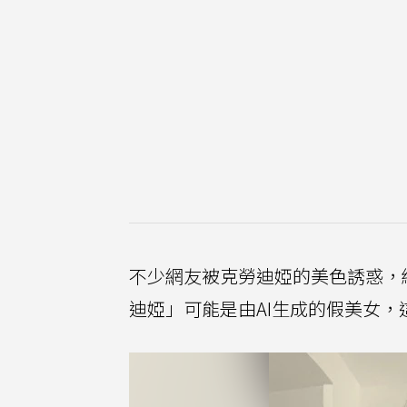
不少網友被克勞迪婭的美色誘惑，
迪婭」可能是由AI生成的假美女