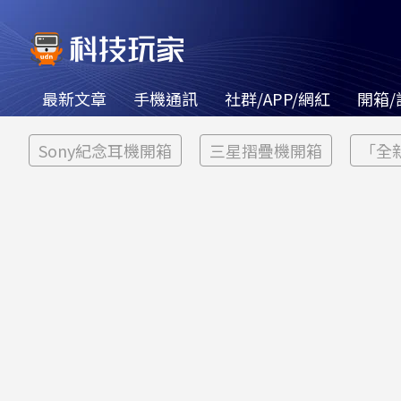
最新文章
手機通訊
社群/APP/網紅
開箱/
Sony紀念耳機開箱
三星摺疊機開箱
「全