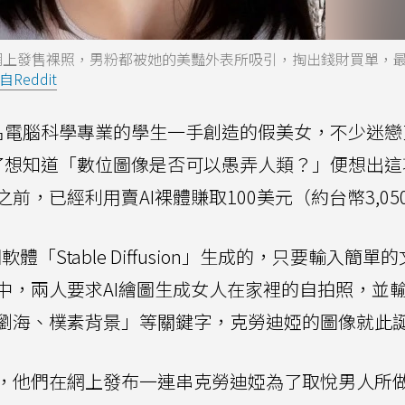
t用戶在網上發售裸照，男粉都被她的美豔外表所吸引，掏出錢財買單，
Reddit
名電腦科學專業的學生一手創造的假美女，不少迷戀
了想知道「數位圖像是否可以愚弄人類？」便想出這
，已經利用賣AI裸體賺取100美元（約台幣3,05
「Stable Diffusion」生成的，只要輸入簡單
中，兩人要求AI繪圖生成女人在家裡的自拍照，並
瀏海、樸素背景」等關鍵字，克勞迪婭的圖像就此
，他們在網上發布一連串克勞迪婭為了取悅男人所