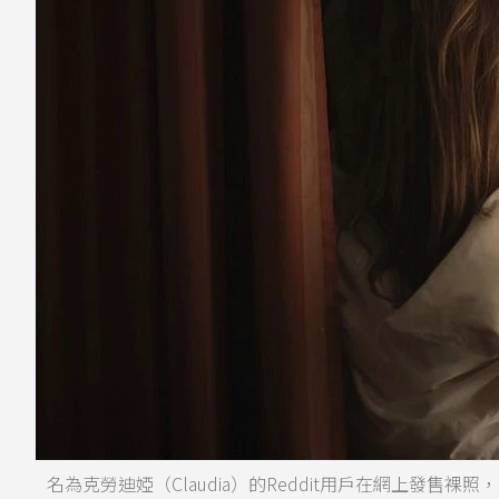
名為克勞迪婭（Claudia）的Reddit用戶在網上發