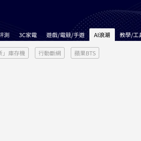
評測
3C家電
遊戲/電競/手遊
AI浪潮
教學/工
新」庫存機
行動斷網
蘋果BTS