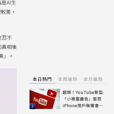
是AI生
理較差，
友忍不
知真相後
完美」。
本日熱門
本周最熱
本月最熱
超煩！YouTube新型
「小視窗廣告」惹怨
iPhone用戶無需會員
輕鬆解決