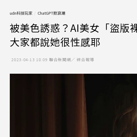
udn科技玩家
ChatGPT掀浪潮
被美色誘惑？AI美女「盜版
大家都說她很性感耶
2023-04-13 18:09
聯合新聞網／ 綜合報導