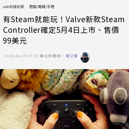
udn科技玩家
遊戲/電競/手遊
有Steam就能玩！Valve新款Steam
Controller確定5月4日上市、售價
99美元
2026-04-29 07:38
聯合新聞網／
楊又肇