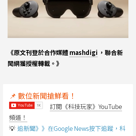
《原文刊登於合作媒體
mashdigi
，聯合新
聞網獲授權轉載。》
📌 數位新聞搶鮮看！
訂閱《科技玩家》YouTube
頻道！
💡
追新聞》》在Google News按下追蹤，科