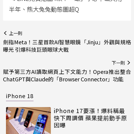
半年、熊大兔兔動態圖超Q
上一則
劍指Meta！三星首款AI智慧眼鏡「Jinju」外觀與規格
曝光 引爆科技巨頭眼球大戰
下一則
賦予第三方AI讀取網頁上下文能力！Opera推出整合
ChatGPT與Claude的「Browser Connector」功能
iPhone 18
iPhone 17要漲！爆料稱最
快下周調價 蘋果提前動手原
因曝