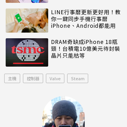
LINE行事曆更新更好用！教
你一鍵同步手機行事曆
iPhone、Android都能用
DRAM奇缺成iPhone 18瓶
頸！台積電10億美元待封裝
晶片只能枯等
主機
控制器
Valve
Steam