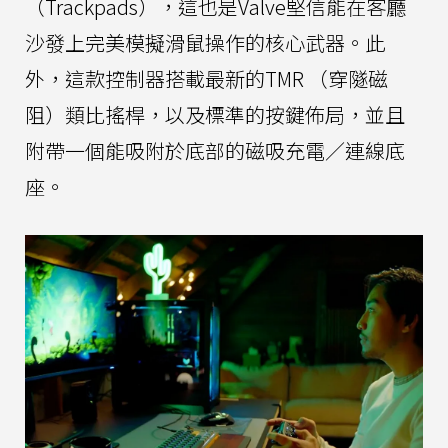
（Trackpads），這也是Valve堅信能在客廳
沙發上完美模擬滑鼠操作的核心武器。此
外，這款控制器搭載最新的TMR （穿隧磁
阻）類比搖桿，以及標準的按鍵佈局，並且
附帶一個能吸附於底部的磁吸充電／連線底
座。