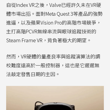
自從Index VR之後，Valve已經許久未在VR硬
體市場出招。面對Meta Quest 3等產品的強勢
進逼，以及蘋果Vision Pro的高階市場競爭，
主打高階PCVR無線串流與眼球追蹤技術的
Steam Frame VR，背負著極大的期望。
然而，VR硬體的量產良率與追蹤演算法的調
校難度遠高於一般控制器，這也是它遲遲無
法敲定發售日期的主因。