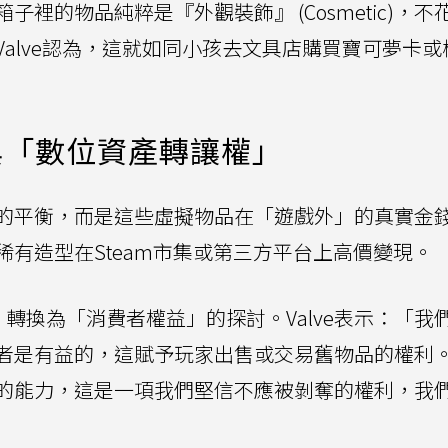
裡的物品純粹是『外觀裝飾』 (Cosmetic)，不
alve認為，這就如同小孩去文具店購買寶可夢卡或
與「數位資產轉讓權」
的平衡，而是這些虛擬物品在「遊戲外」的真實金
有造型在Steam市集或第三方平台上高價變現。
議」轉換為「消費者權益」的探討。Valve表示：「我
者是有益的，這賦予玩家出售或交易舊物品的權利
的能力，這是一項我們堅信不應被剝奪的權利，我