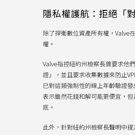
隱私權護航：拒絕「
除了捍衛數位資產所有權，Valv
權。
Valve指控紐約州檢察長曾要求
證」，並且要求收集數據來防止VP
已對這類強制性的線上年齡驗證發出
表示雖然花錢和解可能更便宜，但
底。
此外，針對紐約州檢察長聲明中提及