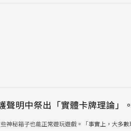
在辯護聲明中祭出「實體卡牌理論」
啟這些神秘箱子也能正常遊玩遊戲。「事實上，大多數