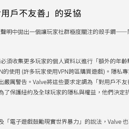
對用戶不友善」的妥協
e在聲明中拋出一個讓玩家社群極度關注的殺手鐧——
他們必須收集更多玩家的個人資料以進行「額外的年齡
N的使用 (許多玩家使用VPN跨區購買遊戲)。隱私
嚴厲警告。Valve將這些要求定調為「對用戶不友
為了保護紐約及全球玩家的隱私與權益，他們決定
「電子遊戲鼓勵現實世界暴力」的說法，Valve 