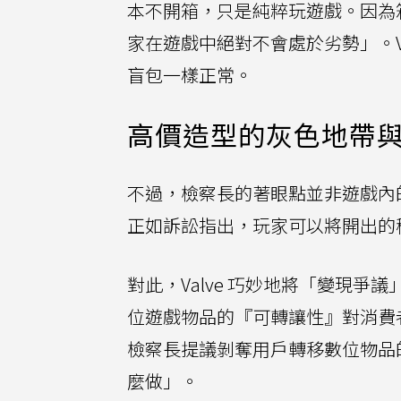
本不開箱，只是純粹玩遊戲。因為箱子
家在遊戲中絕對不會處於劣勢」。V
盲包一樣正常。
高價造型的灰色地帶
不過，檢察長的著眼點並非遊戲內
正如訴訟指出，玩家可以將開出的稀
對此，Valve 巧妙地將「變現爭
位遊戲物品的『可轉讓性』對消費
檢察長提議剝奪用戶轉移數位物品
麼做」。