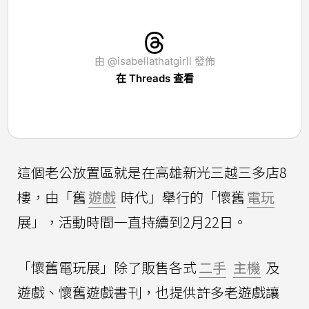
由 @isabellathatgirll 發佈
在 Threads 查看
這個老公放置區就是在高雄新光三越三多店8
樓，由「舊
遊戲
時代」舉行的「懷舊
電玩
展」，活動時間一直持續到2月22日。
「懷舊電玩展」除了販售各式
二手
主機
及
遊戲、懷舊遊戲書刊，也提供許多老遊戲讓