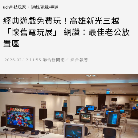
udn科技玩家
遊戲/電競/手遊
經典遊戲免費玩！高雄新光三越
「懷舊電玩展」 網讚：最佳老公放
置區
2026-02-12 11:55
聯合新聞網／ 綜合報導