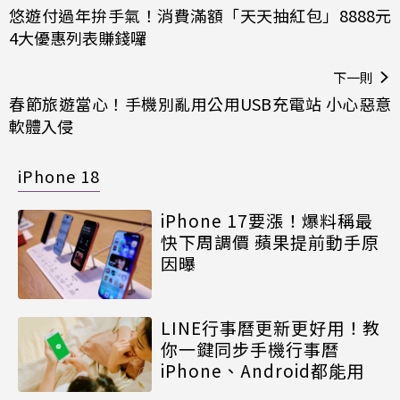
悠遊付過年拚手氣！消費滿額「天天抽紅包」8888元
4大優惠列表賺錢囉
下一則
春節旅遊當心！手機別亂用公用USB充電站 小心惡意
軟體入侵
iPhone 18
iPhone 17要漲！爆料稱最
快下周調價 蘋果提前動手原
因曝
LINE行事曆更新更好用！教
你一鍵同步手機行事曆
iPhone、Android都能用