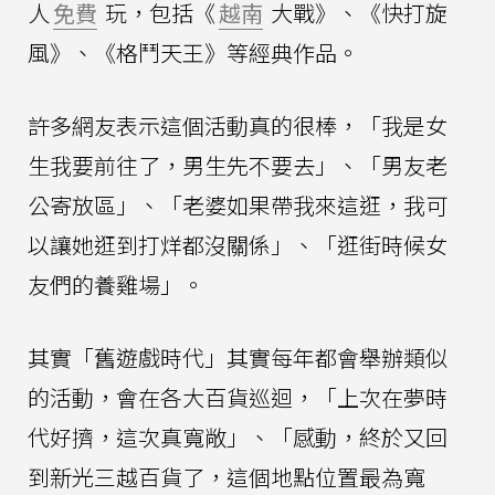
人
免費
玩，包括《
越南
大戰》、《快打旋
風》、《格鬥天王》等經典作品。
許多網友表示這個活動真的很棒，「我是女
生我要前往了，男生先不要去」、「男友老
公寄放區」、「老婆如果帶我來這逛，我可
以讓她逛到打烊都沒關係」、「逛街時候女
友們的養雞場」。
其實「舊遊戲時代」其實每年都會舉辦類似
的活動，會在各大百貨巡迴，「上次在夢時
代好擠，這次真寬敞」、「感動，終於又回
到新光三越百貨了，這個地點位置最為寬