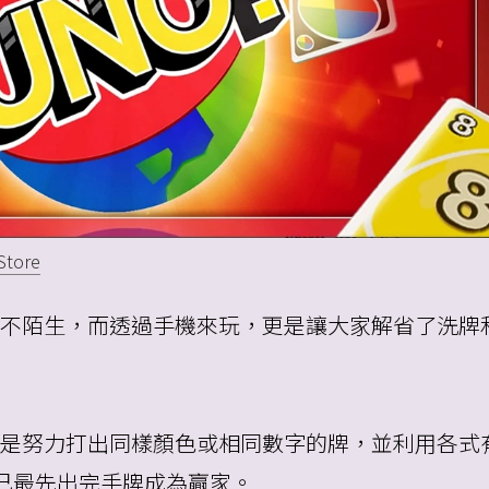
Store
該並不陌生，而透過手機來玩，更是讓大家解省了洗牌
，就是努力打出同樣顏色或相同數字的牌，並利用各式
己最先出完手牌成為贏家。