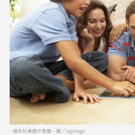
過年玩桌遊示意圖。圖／ingimage