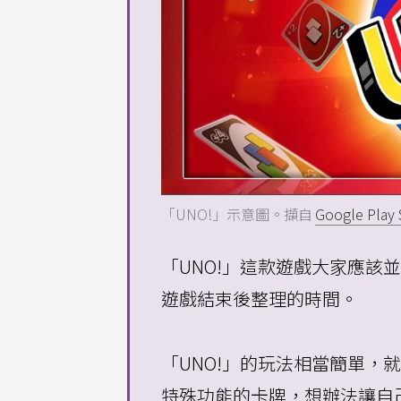
「UNO!」示意圖。擷自
Google Play 
「UNO!」這款遊戲大家應
遊戲結束後整理的時間。
「UNO!」的玩法相當簡單
特殊功能的卡牌，想辦法讓自