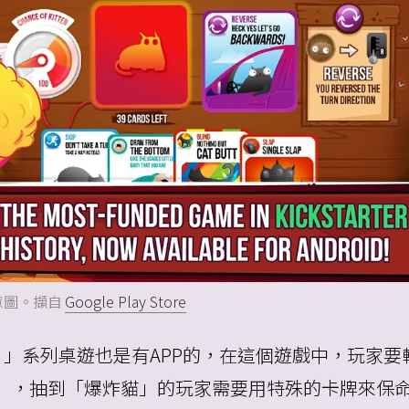
」示意圖。擷自
Google Play Store
s（爆炸貓）」系列桌遊也是有APP的，在這個遊戲中，玩家要
」，抽到「爆炸貓」的玩家需要用特殊的卡牌來保