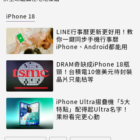
iPhone 18
LINE行事曆更新更好用！教
你一鍵同步手機行事曆
iPhone、Android都能用
DRAM奇缺成iPhone 18瓶
頸！台積電10億美元待封裝
晶片只能枯等
iPhone Ultra摺疊機「5大
特點」配得起Ultra名字！
果粉看完更心動