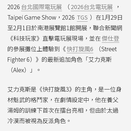
2026
台北國際電玩展
（
2026台北電玩展
，
Taipei Game Show，2026
TGS
）在1月29日
至2月1日於南港展覽館1館開展，聯合新聞網
《科技玩家》直擊電玩展現場，並在
傑仕登
的參展攤位上體驗到《
快打旋風6
（Street
Fighter 6）》的最新追加角色「艾力克斯
（Alex）」。
艾力克斯是《快打旋風3》的主角，是一位身
材魁武的格鬥家，在劇情設定中，他在養父
湯姆的訓練下首次在擂台亮相，但由於太過
冷漠而被視為反派角色。