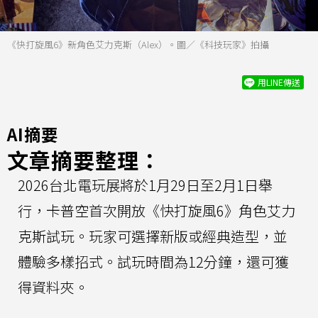
《快打旋風6》新角色艾力克斯（Alex）。圖／《科技玩家》拍攝
用LINE傳送
AI摘要
文章摘要整理：
2026台北電玩展將於1月29日至2月1日舉
行，卡普空首次開放《快打旋風6》角色艾力
克斯試玩。玩家可選擇新版或經典造型，並
體驗多樣招式。試玩時間為12分鐘，還可獲
得資料夾。