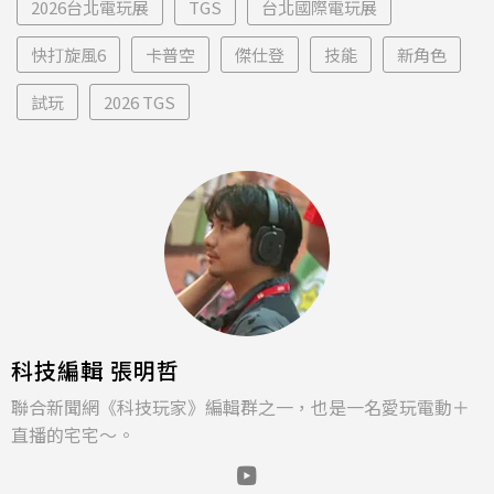
2026台北電玩展
TGS
台北國際電玩展
快打旋風6
卡普空
傑仕登
技能
新角色
試玩
2026 TGS
科技編輯 張明哲
聯合新聞網《科技玩家》編輯群之一，也是一名愛玩電動＋
直播的宅宅～。