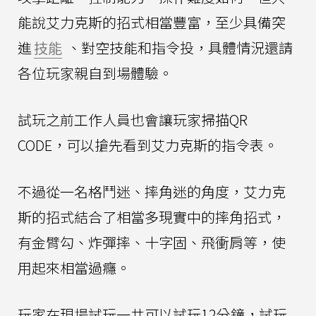
能說艾力克斯的招式相當豐富，至少具備突
進
技能
、對空技能和指令投，具體情況還請
各位玩家親自到場體驗。
試玩之前工作人員也會讓玩家掃描QR
CODE，可以搶先看到艾力克斯的指令表。
不過從一名格鬥迷、摔角迷的角度，艾力克
斯的招式結合了相當多現實中的摔角招式，
有金臂勾、炸彈摔、十字固、飛衝肩等，使
用起來相當過癮。
玩家在現場試玩一共可以試玩12分鐘，試玩