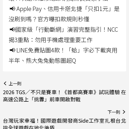
📢 Apple Pay、信用卡搭北捷「只扣1元」是
沒刷到嗎？官方曝扣款規則秒懂
📢國家級「行動斷網」演習完整指引！NCC
揭3重點：勿用手機處理重要工作
📢 LINE免費貼圖4款！「蛤」字必下載爽用
半年、熊大兔兔動態圖超Q
上一則
2026 TGS／不只是賽車！《首都高賽車》試玩體驗 在
高速公路上「挑釁」前車開啟對戰
下一則
台灣玩家幸福！國際遊戲開發商Side工作室扎根台北
拚全球遊戲在地化後盾