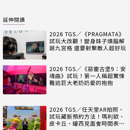
延伸閱讀
2026 TGS／《PRAGMATA》
試玩大改觀！變身妹子燒腦解
謎九宮格 還要射擊敵人超好玩
2026 TGS／《惡靈古堡9：安
魂曲》試玩！第一人稱超驚悚
難逃巨大老奶奶愛的抱抱
2026 TGS／任天堂AR拍照、
試玩藏新預約方法！瑪利歐、
皮卡丘、耀西見面會時間表一