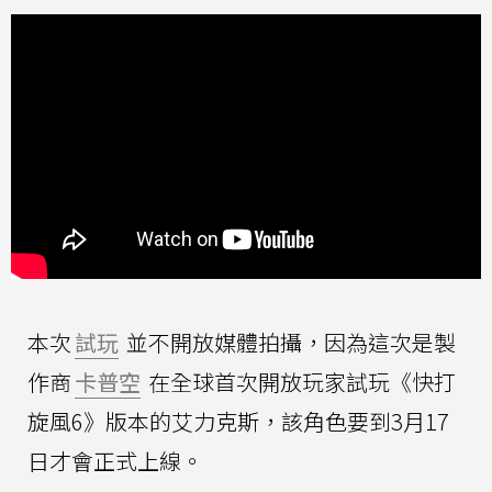
本次
試玩
並不開放媒體拍攝，因為這次是製
作商
卡普空
在全球首次開放玩家試玩《快打
旋風6》版本的艾力克斯，該角色要到3月17
日才會正式上線。