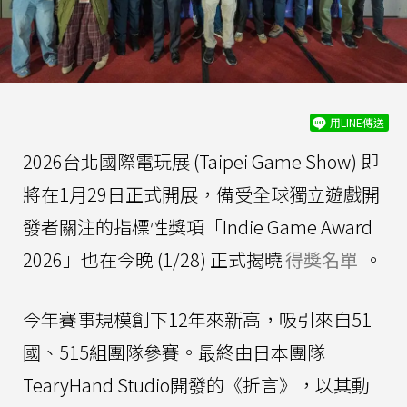
用LINE傳送
2026台北國際電玩展 (Taipei Game Show) 即
將在1月29日正式開展，備受全球獨立遊戲開
發者關注的指標性獎項「Indie Game Award
2026」也在今晚 (1/28) 正式揭曉
得獎名單
。
今年賽事規模創下12年來新高，吸引來自51
國、515組團隊參賽。最終由日本團隊
TearyHand Studio開發的《折言》，以其動