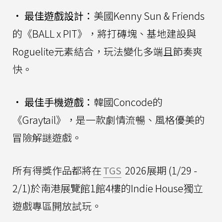
•
最佳遊戲設計：
美國Kenny Sun & Friends
的《BALL x PIT》，將打磚塊、基地建設與
Roguelite元素結合，玩法變化多端且節奏爽
快。
•
最佳手機遊戲：
韓國Concode的
《Graytail》，是一款劇情流暢、風格優美的
冒險解謎遊戲。
所有得獎作品都將在
TGS
2026展期 (1/29 -
2/1)於南港展覽館1館4樓的Indie House獨立
遊戲專區開放試玩。