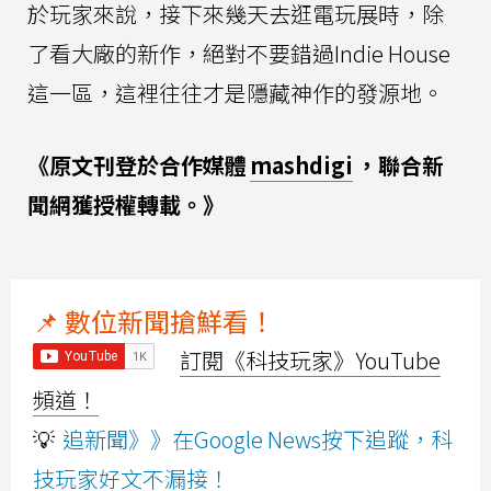
於玩家來說，接下來幾天去逛電玩展時，除
了看大廠的新作，絕對不要錯過Indie House
這一區，這裡往往才是隱藏神作的發源地。
《原文刊登於合作媒體
mashdigi
，聯合新
聞網獲授權轉載。》
📌 數位新聞搶鮮看！
訂閱《科技玩家》YouTube
頻道！
💡
追新聞》》在Google News按下追蹤，科
技玩家好文不漏接！