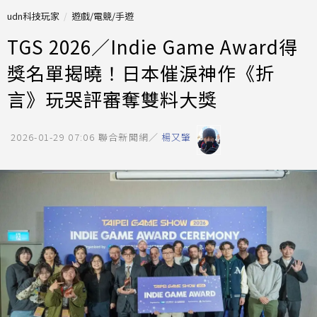
udn科技玩家
遊戲/電競/手遊
TGS 2026／Indie Game Award得
獎名單揭曉！日本催淚神作《折
言》玩哭評審奪雙料大獎
2026-01-29 07:06
聯合新聞網／
楊又肇