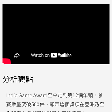
分析觀點
Indie Game Award至今走到第12個年頭，參
賽數量突破500件，顯示這個獎項在亞洲乃至