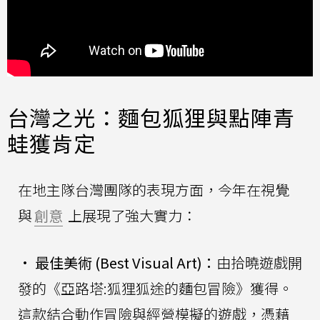
台灣之光：麵包狐狸與點陣青
蛙獲肯定
在地主隊台灣團隊的表現方面，今年在視覺
與
創意
上展現了強大實力：
•
最佳美術 (Best Visual Art)：
由拾曉遊戲開
發的《亞路塔:狐狸狐途的麵包冒險》獲得。
這款結合動作冒險與經營模擬的遊戲，憑藉