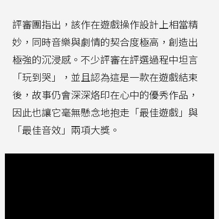
評審團指出，該作在遊戲操作設計上相當精
妙，同時音樂與劇情的契合度極高，創造出
極強的沉浸感。不少評審在評選過程中坦言
「玩到哭」，並且認為這是一款在遊戲結束
後，故事仍會深深烙印在心中的優秀作品，
因此也讓它毫無懸念地抱走「最佳遊戲」與
「最佳音效」兩項大獎。