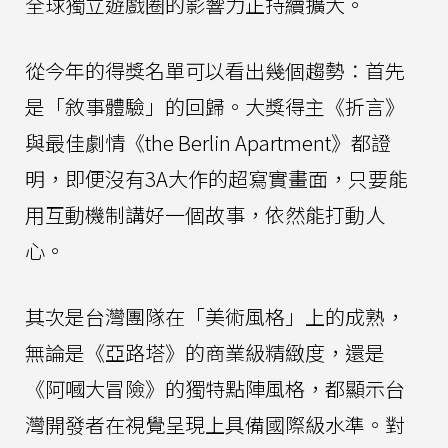
全球獨立遊戲圈的影響力正持續擴大。
從今年的得獎名單可以看出幾個趨勢：首先
是「敘事體驗」的回歸。大獎得主《折言》
與最佳劇情《the Berlin Apartment》都證
明，即便沒有3A大作的超寫實畫面，只要能
用互動機制講好一個故事，依然能打動人
心。
其次是台灣團隊在「美術風格」上的成熟，
無論是《亞路塔》的商業級精緻度，還是
《阿嘓大冒險》的獨特點陣風格，都顯示台
灣開發者在視覺呈現上具備國際級水準。對