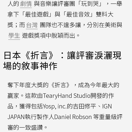
人的
劇情
與音樂讓評審團「玩到哭」，一舉
拿下「最佳遊戲」與「最佳音效」雙料大
獎；而
台灣
團隊也不遑多讓，分別在美術與
學生
遊戲獎項中脫穎而出。
日本《折言》：讓評審淚灑現
場的敘事神作
奪下年度大獎的《折言》，成為今年最大的
贏家。這款由TearyHand Studio開發的作
品，獲得包括Yosp, inc.的吉田修平、IGN
JAPAN執行製作人Daniel Robson 等重量級評
審的一致盛讚。