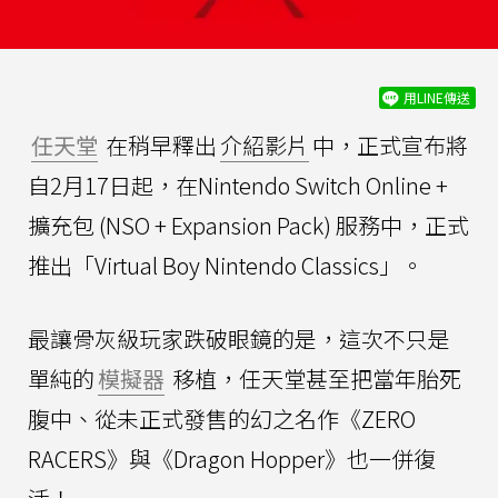
用LINE傳送
任天堂
在稍早釋出
介紹影片
中，正式宣布將
自2月17日起，在Nintendo Switch Online +
擴充包 (NSO + Expansion Pack) 服務中，正式
推出「Virtual Boy Nintendo Classics」。
最讓骨灰級玩家跌破眼鏡的是，這次不只是
單純的
模擬器
移植，任天堂甚至把當年胎死
腹中、從未正式發售的幻之名作《ZERO
RACERS》與《Dragon Hopper》也一併復