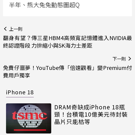
半年、熊大兔兔動態圖超Q
上一則
翻身有望？傳三星HBM4高頻寬記憶體進入NVIDIA最
終認證階段 力拚縮小與SK海力士差距
下一則
免費仔噩夢！YouTube傳「倍速觀看」變Premium付
費用戶獨享
iPhone 18
DRAM奇缺成iPhone 18瓶
頸！台積電10億美元待封裝
晶片只能枯等