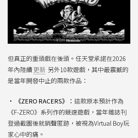
但真正的重頭戲在後頭。任天堂承諾在2026
年內陸續
更新
另外10款遊戲，其中最震撼的
是當年開發中止的兩款作品：
•
《ZERO RACERS》：
這款原本預計作為
《F-ZERO》系列作的競速遊戲，當年雜誌刊
登過截圖後就銷聲匿跡，被視為Virtual Boy玩
家心中的痛。