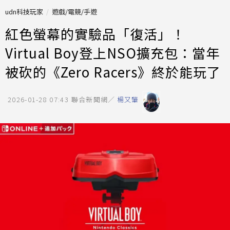
udn科技玩家
遊戲/電競/手遊
紅色螢幕的實驗品「復活」！
Virtual Boy登上NSO擴充包：當年
被砍的《Zero Racers》終於能玩了
2026-01-28 07:43
聯合新聞網／
楊又肇