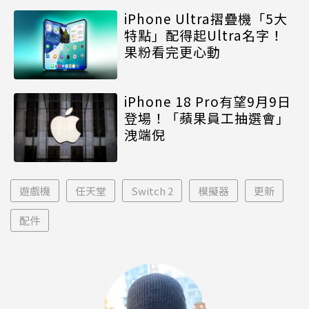
iPhone Ultra摺疊機「5大
特點」配得起Ultra名字！
果粉看完更心動
iPhone 18 Pro有望9月9日
登場！「蘋果員工抽選會」
洩端倪
遊戲機
任天堂
Switch 2
模擬器
更新
配件