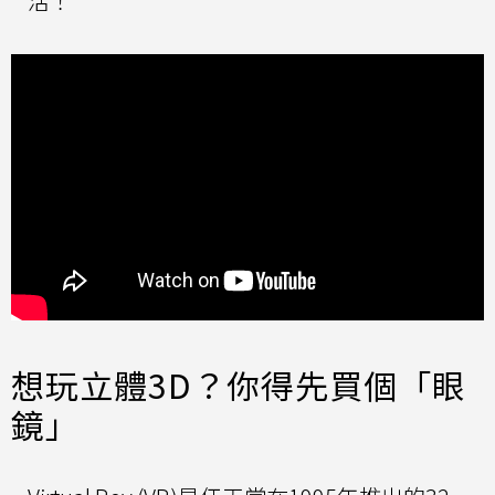
活！
想玩立體3D？你得先買個「眼
鏡」