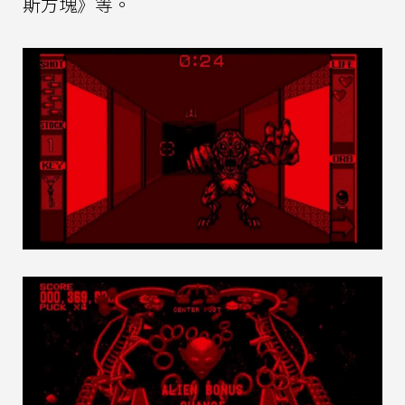
斯方塊》等。