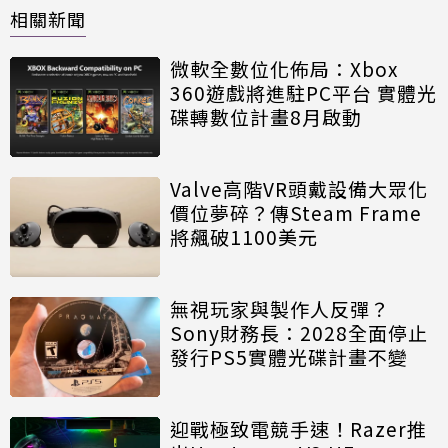
相關新聞
微軟全數位化佈局：Xbox
360遊戲將進駐PC平台 實體光
碟轉數位計畫8月啟動
Valve高階VR頭戴設備大眾化
價位夢碎？傳Steam Frame
將飆破1100美元
無視玩家與製作人反彈？
Sony財務長：2028全面停止
發行PS5實體光碟計畫不變
迎戰極致電競手速！Razer推