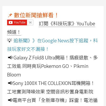
📌 數位新聞搶鮮看！
訂閱《科技玩家》YouTube
頻道！
💡
追新聞》》在Google News按下追蹤，科
技玩家好文不漏接！
📢 Galaxy Z Fold8 Ultra開箱！摺痕退散、多
工效能 同時爽玩Pokemon GO、Pikmin
Bloom
📢Sony 1000X THE COLLEXION耳機開箱！
工地實測降噪效果 空間音訊秒置身電影院
📢電商平台買「全新庫存機」踩雷！電池循