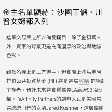
金主名單顯赫：沙國王儲、川
普女婿都入列
這筆交易案之所以備受矚目，除了金額驚人
外，買家的背景更是充滿濃厚的政治與地緣
色彩。
雖然名義上是三方聯手，但實際上沙烏地阿
拉伯公共投資基金 (PIF) 將是這場
收購
的絕對
主導者，預計未來將實質掌控EA高達93%股
權。而Affinity Partners的創辦人正是美國當
選總統川普的女婿Jared Kushner，這層關係