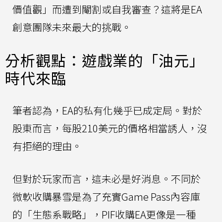
價值觀」而遭到閹割或自我審查？這將是EA
創意團隊未來最大的挑戰。
分析觀點：遊戲業的「油元」
時代來臨
筆者認為，EA的私有化幾乎已成定局。對於
股東而言，每股210美元的價格相當誘人，沒
有拒絕的理由。
但對於玩家而言，這未必是好消息。不同於
微軟收購暴雪是為了充實Game Pass內容庫
的「生態系戰略」，PIF收購EA更像是一種