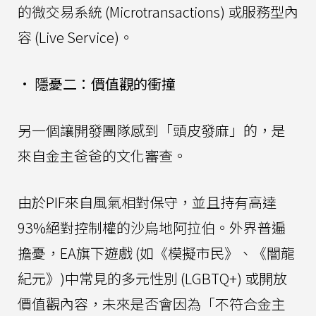
的微交易系統 (Microtransactions) 或服務型內
容 (Live Service)。
•
隱憂二：價值觀的衝撞
另一個讓開發團隊感到「頭皮發麻」的，是
來自金主爸爸的文化審查。
由於PIF來自風氣相對保守，並且持有高達
93%絕對控制權的沙烏地阿拉伯。外界普遍
擔憂，EA旗下遊戲 (如《模擬市民》、《闇龍
紀元》)中常見的多元性別 (LGBTQ+) 或開放
價值觀內容，未來是否會因為「不符合金主