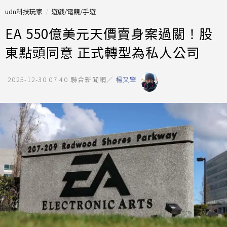
udn科技玩家
遊戲/電競/手遊
EA 550億美元天價賣身案過關！股
東點頭同意 正式轉型為私人公司
2025-12-30 07:40
聯合新聞網／
楊又肇