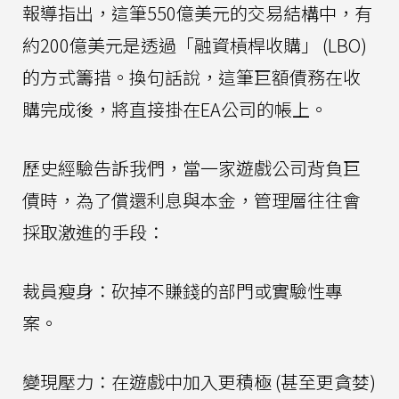
報導指出，這筆550億美元的交易結構中，有
約200億美元是透過「融資槓桿收購」 (LBO)
的方式籌措。換句話說，這筆巨額債務在收
購完成後，將直接掛在EA公司的帳上。
歷史經驗告訴我們，當一家遊戲公司背負巨
債時，為了償還利息與本金，管理層往往會
採取激進的手段：
裁員瘦身：砍掉不賺錢的部門或實驗性專
案。
變現壓力：在遊戲中加入更積極 (甚至更貪婪)