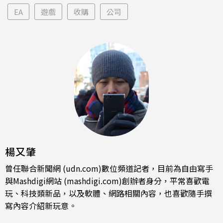
EA
遊戲
收購
公司
楊又肇
曾任聯合新聞網 (udn.com)數位頻道記者，目前為自由寫手
與Mashdigi網站 (mashdigi.com)創辦者身分，平常喜歡電
玩、科技類新品，以及軟體、網路相關內容，也喜歡隨手撰
寫內容介紹新玩意。