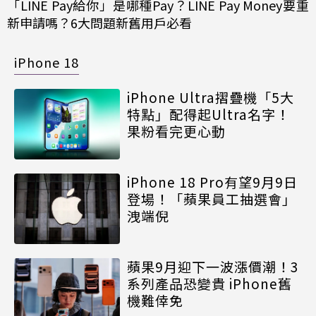
「LINE Pay給你」是哪種Pay？LINE Pay Money要重
新申請嗎？6大問題新舊用戶必看
iPhone 18
iPhone Ultra摺疊機「5大
特點」配得起Ultra名字！
果粉看完更心動
iPhone 18 Pro有望9月9日
登場！「蘋果員工抽選會」
洩端倪
蘋果9月迎下一波漲價潮！3
系列產品恐變貴 iPhone舊
機難倖免