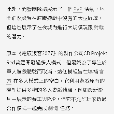
此外，開發團隊還展示了一個
PvP
活動，地
圖雖然設置在原版遊戲中沒有的大型區域，
但這也展示了在夜城內進行大規模玩家
對戰
的潛力。
原本《電馭叛客2077》的製作公司CD Projekt
Red曾經開發過多人模式，但最終為了專注於
單人遊戲體驗而取消。這個模組旨在填補
官
方
在多人模式上的空白，它利用遊戲原有的
機制提供多樣的多人遊戲體驗，例如最新影
片中展示的賽車與PvP，但它不允許玩家透過
合作模式一起完成
劇情
任務。