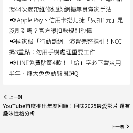
環44次還帶維修紀錄 網揭無良賣家手法
📢 Apple Pay、信用卡搭北捷「只扣1元」是
沒刷到嗎？官方曝扣款規則秒懂
📢國家級「行動斷網」演習完整指引！NCC
揭3重點：勿用手機處理重要工作
📢 LINE免費貼圖4款！「蛤」字必下載爽用
半年、熊大兔兔動態圖超Q
上一則
YouTube首度推出年度回顧！回味2025最愛影片 還有
趣味性格分析
下一則