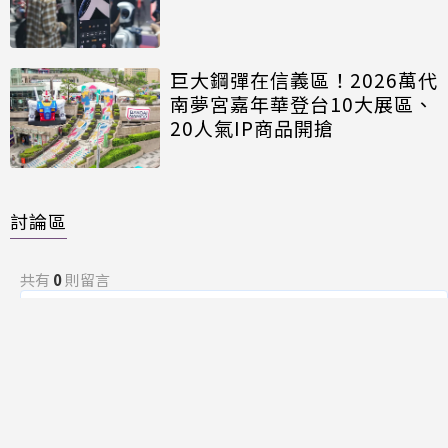
巨大鋼彈在信義區！2026萬代
南夢宮嘉年華登台10大展區、
20人氣IP商品開搶
討論區
共有
0
則留言