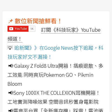
📌 數位新聞搶鮮看！
訂閱《科技玩家》YouTube
頻道！
💡
追新聞》》在Google News按下追蹤，科
技玩家好文不漏接！
📢 Galaxy Z Fold8 Ultra開箱！摺痕退散、多
工效能 同時爽玩Pokemon GO、Pikmin
Bloom
📢Sony 1000X THE COLLEXION耳機開箱！
工地實測降噪效果 空間音訊秒置身電影院
📢電商平台買「全新庫存機」踩雷！電池循