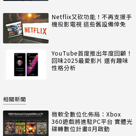
Netflix又砍功能！不再支援手
機投影電視 這些舊設備倖免
YouTube首度推出年度回顧！
回味2025最愛影片 還有趣味
性格分析
相關新聞
微軟全數位化佈局：Xbox
360遊戲將進駐PC平台 實體光
碟轉數位計畫8月啟動