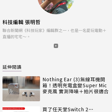
科技編輯 張明哲
聯合新聞網《科技玩家》編輯群之一，也是一名愛玩電動＋
直播的宅宅～。
延伸閱讀
Nothing Ear (3)無線耳機開
箱！透明充電盒變Super Mic
麥克風 實測降噪＋拍片很適合
買了任天堂Switch 2…