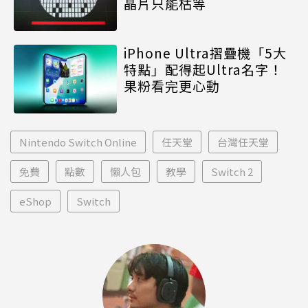
晶片只能枯等
iPhone Ultra摺疊機「5大
特點」配得起Ultra名字！
果粉看完更心動
Nintendo Switch Online
任天堂
台灣任天堂
免費
點數
懶人包
教學
Switch 2
eShop
Switch