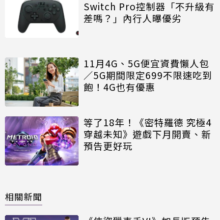
Switch Pro控制器「不升級有
差嗎？」內行人曝優劣
11月4G、5G便宜資費懶人包
／5G期間限定699不限速吃到
飽！4G也有優惠
等了18年！《密特羅德 究極4
穿越未知》遊戲下月開賣、新
預告更好玩
相關新聞