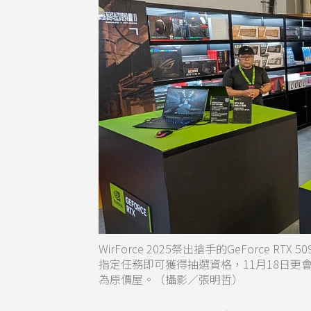
WirForce 2025祭出搶手的GeForce
指定任務即可獲得抽選資格，11月18日更會抽
為原價屋。（攝影／張明哲）