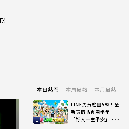
TX
本日熱門
本周最熱
本月最熱
LINE免費貼圖5款！全
新表情貼爽用半年
「好人一生平安」、
「好熱」必用