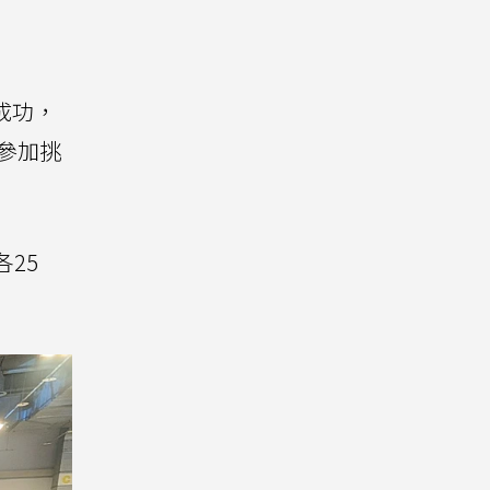
選成功，
參加挑
各25