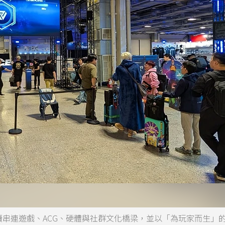
行，繼續串連遊戲、ACG、硬體與社群文化橋梁，並以「為玩家而生」