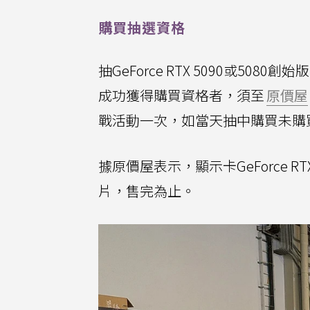
購買抽選資格
抽GeForce RTX 5090或5
成功獲得購買資格者，須至
原價屋
戰活動一次，如當天抽中購買未購
據原價屋表示，顯示卡GeForce R
片，售完為止。