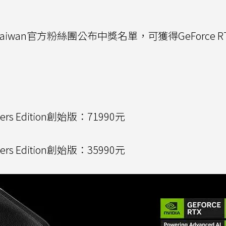
rce Taiwan官方粉絲團公布中獎名單，可獲得GeForce R
nders Edition創始版：71990元
nders Edition創始版：35990元