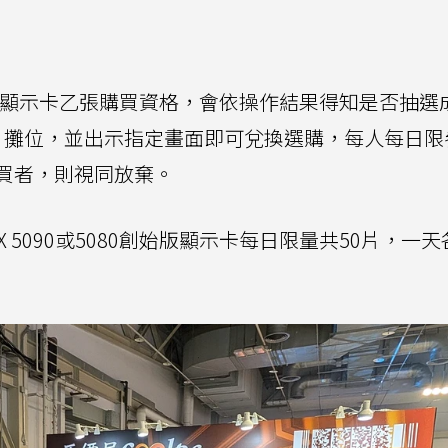
080創始版顯示卡乙張購買資格，會依操作結果得知是否抽
攤位，並出示指定畫面即可兌換選購，每人每日限
買者，則視同放棄。
TX 5090或5080創始版顯示卡每日限量共50片，一天