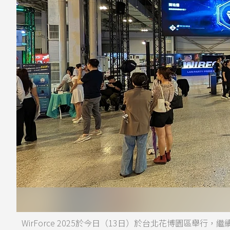
WirForce 2025於今日（13日）於台北花博園區舉