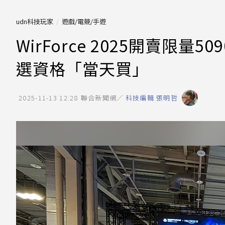
udn科技玩家
遊戲/電競/手遊
WirForce 2025開賣限量
選資格「當天買」
2025-11-13 12:28
聯合新聞網／
科技編輯 張明哲