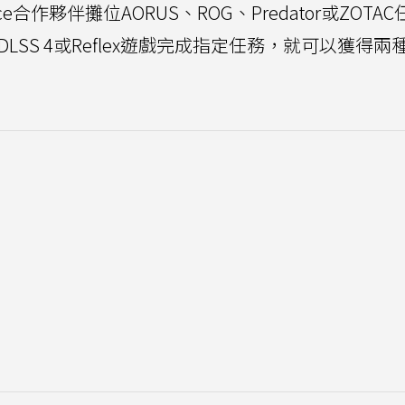
orce合作夥伴攤位AORUS、ROG、Predator或ZOTA
DIA DLSS 4或Reflex遊戲完成指定任務，就可以獲得兩