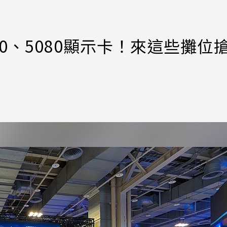
5090、5080顯示卡！來這些攤位