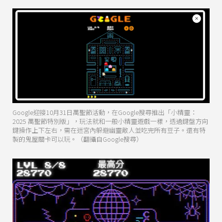
Google迎接10月31日萬聖節活動，在Google搜尋推出「小精靈：
2025 萬聖節特別版」，玩法就和一般小精靈遊戲一樣，透過鍵盤方向
鍵操作上下左右，需在迷宮內躲避幽靈敵人並吃完所有豆子。還有特
製的鬼屋關卡可以玩。（翻攝自Google搜尋）