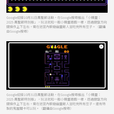
Google迎接10月31日萬聖節活動，在Google搜尋推出「小精靈：
2025 萬聖節特別版」，玩法就和一般小精靈遊戲一樣，透過鍵盤方向
鍵操作上下左右，需在迷宮內躲避幽靈敵人並吃完所有豆子。（翻攝
自Google搜尋）
Google迎接10月31日萬聖節活動，在Google搜尋推出「小精靈：
2025 萬聖節特別版」，玩法就和一般小精靈遊戲一樣，透過鍵盤方向
鍵操作上下左右，需在迷宮內躲避幽靈敵人並吃完所有豆子。還有特
製的鬼屋關卡可以玩。（翻攝自Google搜尋）