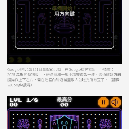
Google迎接10月31日萬聖節活動，在Google搜尋推出「小精靈：
2025 萬聖節特別版」，玩法就和一般小精靈遊戲一樣，透過鍵盤方向
鍵操作上下左右，需在迷宮內躲避幽靈敵人並吃完所有豆子。（翻攝
自Google搜尋）