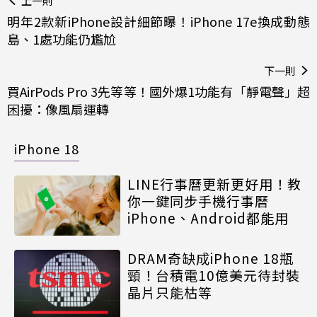
上一則
明年2款新iPhone設計細節曝！iPhone 17e換成動態
島、1處功能仍尷尬
下一則
買AirPods Pro 3先等等！國外爆1功能有「靜電聲」超
困擾：像風扇運轉
iPhone 18
LINE行事曆更新更好用！教
你一鍵同步手機行事曆
iPhone、Android都能用
DRAM奇缺成iPhone 18瓶
頸！台積電10億美元待封裝
晶片只能枯等