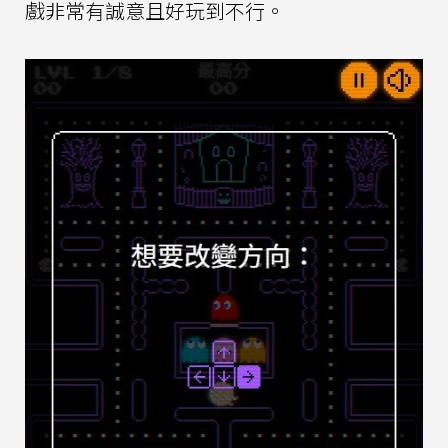
戲非常有誠意且好玩到不行。