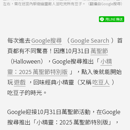
左右，需在迷宮內躲避幽靈敵人並吃完所有豆子。（翻攝自Google搜尋）
用LINE傳送
每次進去
Google搜尋
（
Google Search
）首
頁都有不同驚喜！因應10月31日
萬聖節
（Halloween），Google搜尋推出「
小精
靈：2025 萬聖節特別版
」，點入後就能開始
玩
遊戲
，回味經典小精靈（又稱
吃豆人
）
吃豆子的時光。
Google迎接10月31日萬聖節活動，在Google
搜尋推出「小精靈：2025 萬聖節特別版」，