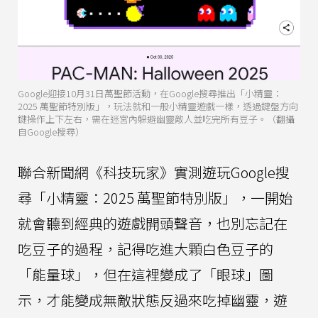
Google迎接10月31日萬聖節活動，在Google搜尋推出「小精靈：
2025 萬聖節特別版」，玩法就和一般小精靈遊戲一樣，透過鍵盤方向
鍵操作上下左右，需在迷宮內躲避幽靈敵人並吃完所有豆子。（翻攝
自Google搜尋）
聯合新聞網《科技玩家》實測遊玩Google搜
尋「小精靈：2025 萬聖節特別版」，一開始
就會聽到經典的遊戲開頭聲音，也別忘記在
吃豆子的過程，記得吃進大顆白色豆子的
「能量球」，但在這裡變成了「眼球」圖
示，才能變成無敵狀態反過來吃掉幽靈，遊