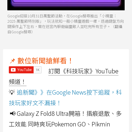
Google迎接10月31日萬聖節活動，在Google搜尋推出「小精靈：
2025 萬聖節特別版」，玩法就和一般小精靈遊戲一樣，透過鍵盤方向
鍵操作上下左右，需在迷宮內躲避幽靈敵人並吃完所有豆子。（翻攝
自Google搜尋）
📌 數位新聞搶鮮看！
訂閱《科技玩家》YouTube
頻道！
💡
追新聞》》在Google News按下追蹤，科
技玩家好文不漏接！
📢 Galaxy Z Fold8 Ultra開箱！摺痕退散、多
工效能 同時爽玩Pokemon GO、Pikmin