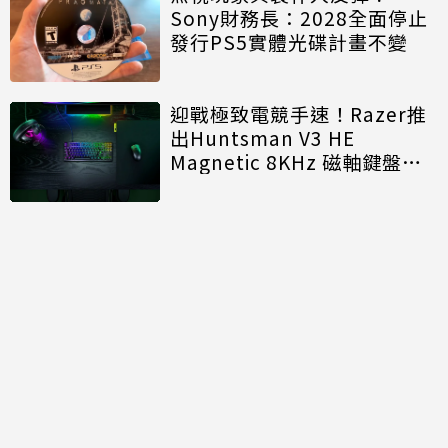
Sony財務長：2028全面停止
發行PS5實體光碟計畫不變
迎戰極致電競手速！Razer推
出Huntsman V3 HE
Magnetic 8KHz 磁軸鍵盤效
能再進化
討論區
共有
0
則留言