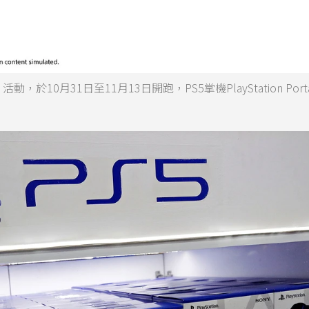
歡購」活動，於10月31日至11月13日開跑，PS5掌機PlayStation Por