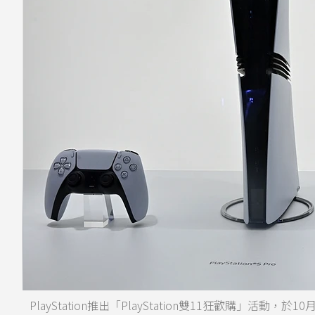
PlayStation推出「PlayStation雙11狂歡購」活