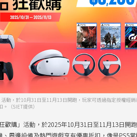
雙11狂歡購」活動，於10月31日至11月13日開跑，玩家可透過指定授權經
。（SIET提供）
ion雙11狂歡購」活動，於2025年10月31日至11月13日
機、周邊設備及熱門遊戲享有優惠折扣，像是PS5掌