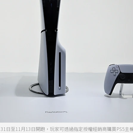
動，於10月31日至11月13日開跑，玩家可透過指定授權經銷商購買PS5