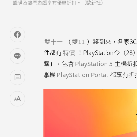
設備及熱門遊戲享有優惠折扣。（歐新社）
雙十一
（
雙11
）將到來，各家3
件都有
特價
！PlayStation今（
購」，包含
PlayStation 5
主機折扣
掌機
PlayStation Portal
都享有折