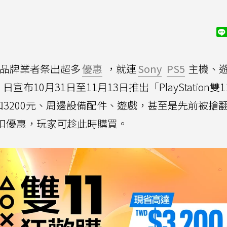
C品牌業者祭出超多
優惠
，就連
Sony
PS5
主機、
28）日宣布10月31日至11月13日推出「PlayStation雙
3200元、周邊設備配件、遊戲，甚至是先前被搶翻
扣優惠，玩家可趁此時購買。