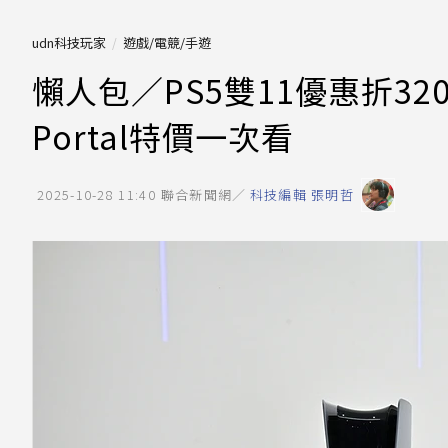
udn科技玩家
遊戲/電競/手遊
懶人包／PS5雙11優惠折320
Portal特價一次看
2025-10-28 11:40
聯合新聞網／
科技編輯 張明哲