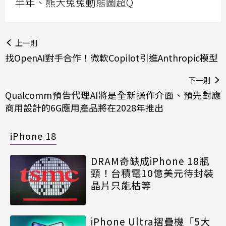
半年、熊大兔兔動態圖超Q
上一則
找OpenAI對手合作！微軟Copilot引進Anthropic模型
下一則
Qualcomm預告代理AI將是全新操作介面、預先對應
商用設計的6G應用產品將在2028年推出
iPhone 18
DRAM奇缺成iPhone 18瓶
頸！台積電10億美元待封裝
晶片只能枯等
iPhone Ultra摺疊機「5大