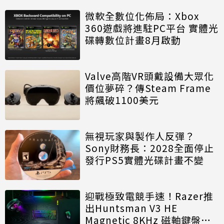
微軟全數位化佈局：Xbox
360遊戲將進駐PC平台 實體光
碟轉數位計畫8月啟動
Valve高階VR頭戴設備大眾化
價位夢碎？傳Steam Frame
將飆破1100美元
無視玩家與製作人反彈？
Sony財務長：2028全面停止
發行PS5實體光碟計畫不變
迎戰極致電競手速！Razer推
出Huntsman V3 HE
Magnetic 8KHz 磁軸鍵盤效