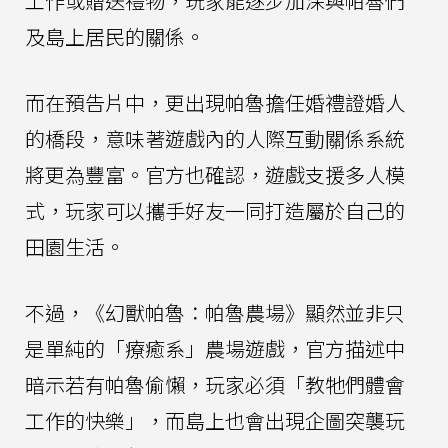
工作或贈送禮物，玩家能逐步加深與帕魯們
及島上居民的關係。
而在預告片中，更出現帕魯擔任婚禮證婚人
的橋段，意味著遊戲內的人際互動關係系統
將更為豐富。官方也確認，遊戲支援多人模
式，玩家可以攜手好友一同打造屬於自己的
田園生活。
不過，《幻獸帕魯：帕魯農場》顯然並非只
是單純的「療癒系」農場遊戲，官方描述中
暗示若有帕魯偷懶，玩家必須「教牠們體會
工作的快樂」，而島上也會出現企圖突襲玩