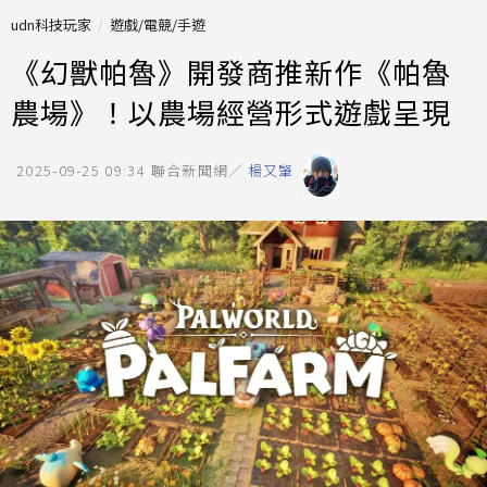
udn科技玩家
遊戲/電競/手遊
《幻獸帕魯》開發商推新作《帕魯
農場》！以農場經營形式遊戲呈現
2025-09-25 09:34
聯合新聞網／
楊又肇