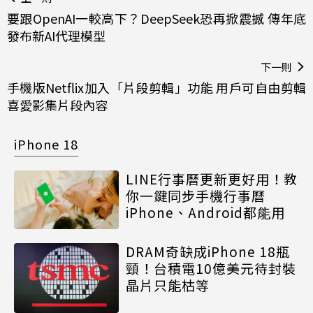
要跟OpenAI一較高下？DeepSeek恐再掀震撼 傳年底
發布新AI代理模型
下一則
手機版Netflix加入「片段剪輯」功能 用戶可自由剪輯
喜愛影集片段內容
iPhone 18
LINE行事曆更新更好用！教
你一鍵同步手機行事曆
iPhone、Android都能用
DRAM奇缺成iPhone 18瓶
頸！台積電10億美元待封裝
晶片只能枯等