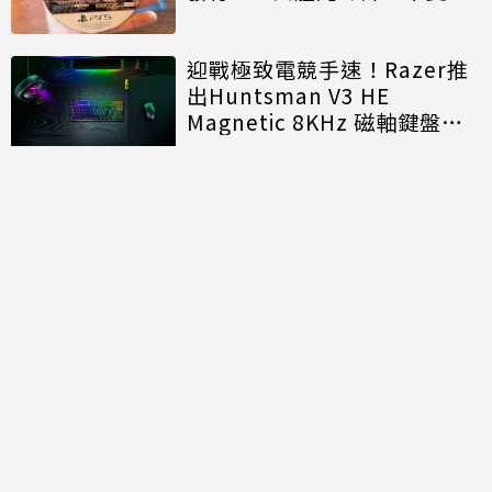
迎戰極致電競手速！Razer推
出Huntsman V3 HE
Magnetic 8KHz 磁軸鍵盤效
能再進化
討論區
共有
0
則留言
規範
回覆