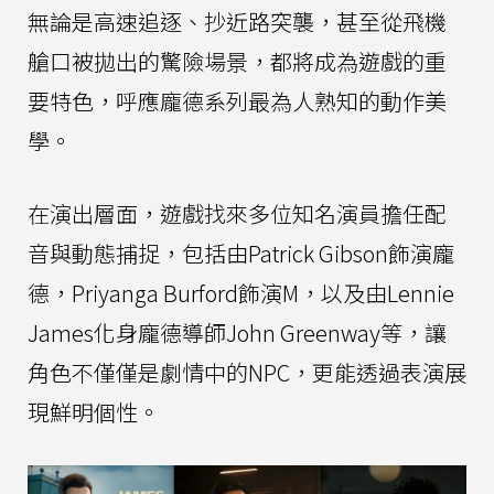
無論是高速追逐、抄近路突襲，甚至從飛機
艙口被拋出的驚險場景，都將成為遊戲的重
要特色，呼應龐德系列最為人熟知的動作美
學。
在演出層面，遊戲找來多位知名演員擔任配
音與動態捕捉，包括由Patrick Gibson飾演龐
德，Priyanga Burford飾演M，以及由Lennie
James化身龐德導師John Greenway等，讓
角色不僅僅是劇情中的NPC，更能透過表演展
現鮮明個性。