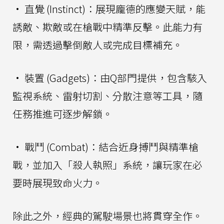
• 直覺 (Instinct)：展現龐德的應變天賦，能
誘敵、欺敵或在槍戰中精準反擊。此能力有
限，需透過擊倒敵人或完成目標補充。
• 裝置 (Gadgets)：由Q部門提供，包含駭入
監視系統、雷射切割、分散注意等工具，隨
任務推進可逐步解鎖。
• 戰鬥 (Combat)：結合近身搏鬥與精準槍
戰，並加入「殺人執照」系統，讓玩家在必
要時展現致命火力。
除此之外，經典的駕駛場景也將貫穿全作。