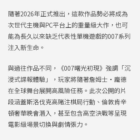
隨著2026年正式推出，這款作品勢必將成為
次世代主機與PC平台上的重量級大作，也可
能為長久以來缺乏代表性單機遊戲的007系列
注入新生命。
與過往作品不同，《007曙光初現》強調「沉
浸式諜報體驗」，玩家將隨著詹姆士‧龐德
在全球舞台展開高風險任務。此次公開的片
段涵蓋斯洛伐克高賭注棋局行動、倫敦肯辛
頓奢華晚會潛入，甚至包含高空決戰等呈現
電影級場景切換與劇情張力。