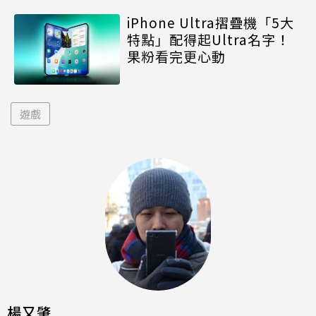
iPhone Ultra摺疊機「5大
特點」配得起Ultra名字！
果粉看完更心動
遊戲
楊又肇