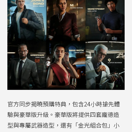
官方同步揭曉預購特典，包含24小時搶先體
驗與豪華版升級。豪華版將提供四套龐德造
型與專屬武器造型，還有「金光組合包」小