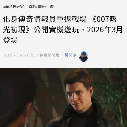
udn科技玩家
遊戲/電競/手遊
化身傳奇情報員重返戰場 《007曙
光初現》公開實機遊玩、2026年3月
登場
2025-09-05 08:13
聯合新聞網／
楊又肇