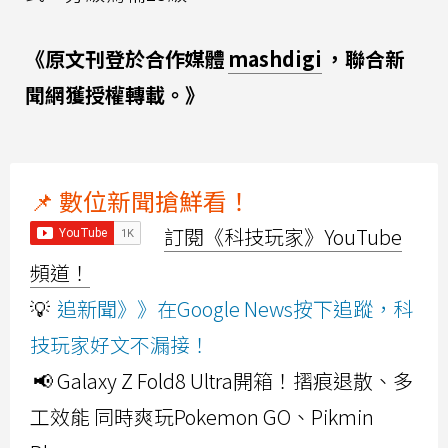
《原文刊登於合作媒體
mashdigi
，聯合新
聞網獲授權轉載。》
📌 數位新聞搶鮮看！
訂閱《科技玩家》YouTube
頻道！
💡
追新聞》》在Google News按下追蹤，科
技玩家好文不漏接！
📢 Galaxy Z Fold8 Ultra開箱！摺痕退散、多
工效能 同時爽玩Pokemon GO、Pikmin