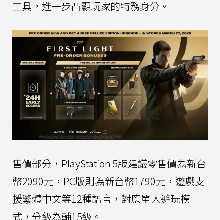
工具，進一步凸顯玩家的特務身分。
售價部分，PlayStation 5版建議零售價為新台
幣2090元，PC版則為新台幣1790元，遊戲支
援繁體中文等12種語言，對應單人遊玩模
式，分級為輔15級。