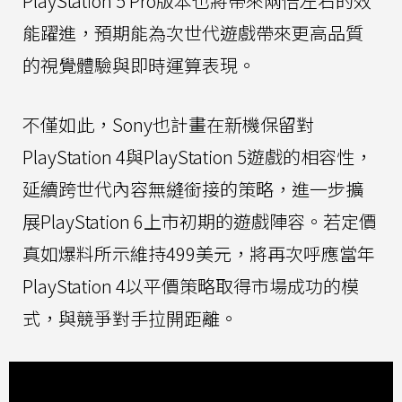
PlayStation 5 Pro版本也將帶來兩倍左右的效
能躍進，預期能為次世代遊戲帶來更高品質
的視覺體驗與即時運算表現。
不僅如此，Sony也計畫在新機保留對
PlayStation 4與PlayStation 5遊戲的相容性，
延續跨世代內容無縫銜接的策略，進一步擴
展PlayStation 6上市初期的遊戲陣容。若定價
真如爆料所示維持499美元，將再次呼應當年
PlayStation 4以平價策略取得市場成功的模
式，與競爭對手拉開距離。