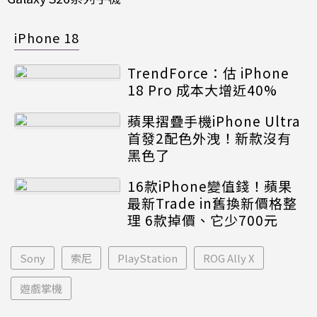
iPhone 18
TrendForce：估 iPhone
18 Pro 成本大增近40%
蘋果摺疊手機iPhone Ultra
首發2配色外洩！新款沒有
黑色了
16款iPhone變值錢！蘋果
最新Trade in舊換新價格整
理 6款掉價、它少700元
Sony
索尼
PlayStation
ROG Ally X
遊戲掌機