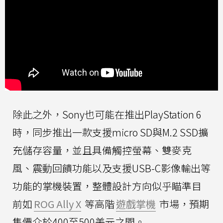
除此之外，Sony也可能在推出PlayStation 6
時，同步推出一款支援micro SD與M.2 SSD擴
充儲存容量，並且具備觸控螢幕、雙麥克
風、震動回饋功能以及支援USB-C影像輸出等
功能的掌機裝置，整體設計方向似乎瞄準目
前如
ROG Ally X
等高階
遊戲掌機
市場，預期
售價介於400至500美元之間。