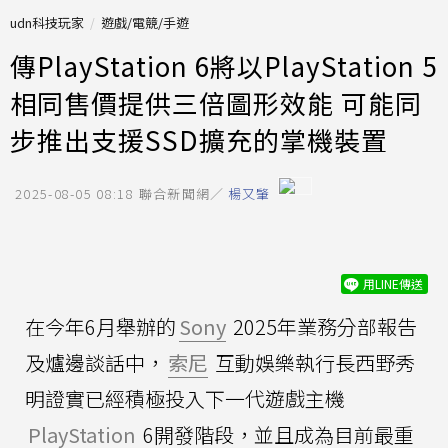
udn科技玩家
遊戲/電競/手遊
傳PlayStation 6將以PlayStation 5
相同售價提供三倍圖形效能 可能同
步推出支援SSD擴充的掌機裝置
2025-08-05 08:18
聯合新聞網／
楊又肇
用LINE傳送
在今年6月舉辦的
Sony
2025年業務分部報告
及爐邊談話中，
索尼
互動娛樂執行長西野秀
明證實已經積極投入下一代遊戲主機
PlayStation
6開發階段，並且成為目前最重