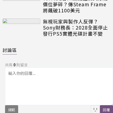
價位夢碎？傳Steam Frame
將飆破1100美元
無視玩家與製作人反彈？
Sony財務長：2028全面停止
發行PS5實體光碟計畫不變
討論區
共有
0
則留言
規範
回覆