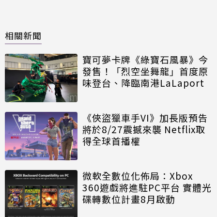
相關新聞
寶可夢卡牌《綠寶石風暴》今
發售！「烈空坐舞龍」首度原
味登台、降臨南港LaLaport
《俠盜獵車手VI》加長版預告
將於8/27震撼來襲 Netflix取
得全球首播權
微軟全數位化佈局：Xbox
360遊戲將進駐PC平台 實體光
碟轉數位計畫8月啟動