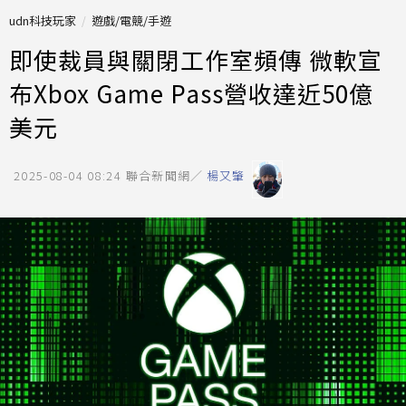
udn科技玩家
遊戲/電競/手遊
即使裁員與關閉工作室頻傳 微軟宣
布Xbox Game Pass營收達近50億
美元
2025-08-04 08:24
聯合新聞網／
楊又肇