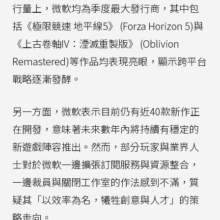
行量上，微軟均為季度最大發行商，其中包
括《極限競速 地平線5》 (Forza Horizon 5)與
《上古卷軸IV：湮滅重製版》 (Oblivion
Remastered)等作品均表現亮眼，顯示跨平台
戰略逐漸發酵。
另一方面，微軟表示目前仍有近40款新作正
在開發，意味著未來數年內將持續有穩定的
新遊戲陣容推出。然而，部分玩家與業界人
士對於微軟一邊擴張訂閱服務與資源整合，
一邊裁員與關閉工作室的作法感到不滿，質
疑其「以效率為名，犧牲創意與人才」的策
略走向。