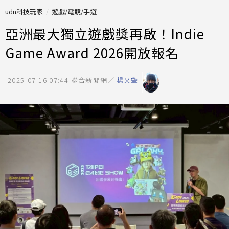
udn科技玩家
遊戲/電競/手遊
亞洲最大獨立遊戲獎再啟！Indie
Game Award 2026開放報名
2025-07-16 07:44
聯合新聞網／
楊又肇