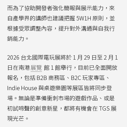
而為了協助開發者強化簡報與展示能力，來
自產學界的講師也建議把握 5W1H 原則，並
根據受眾調整內容，提升對外溝通與自我行
銷能力。
2026 台北國際電玩展將於 1 月 29 日至 2 月 1
日在南港
展覽
館 1 館舉行，目前已全面開放
報名，包括 B2B 商務區、B2C 玩家專區、
Indie House 與桌遊樂園等展區皆將同步登
場。無論是準備衝刺市場的遊戲作品、或是
初試啼聲的創意新星，都將有機會在 TGS 展
現光芒。