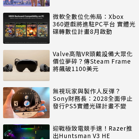
微軟全數位化佈局：Xbox
360遊戲將進駐PC平台 實體光
碟轉數位計畫8月啟動
Valve高階VR頭戴設備大眾化
價位夢碎？傳Steam Frame
將飆破1100美元
無視玩家與製作人反彈？
Sony財務長：2028全面停止
發行PS5實體光碟計畫不變
迎戰極致電競手速！Razer推
出Huntsman V3 HE