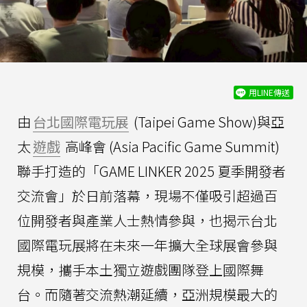
用LINE傳送
由
台北國際電玩展
(Taipei Game Show)與亞
太
遊戲
高峰會 (Asia Pacific Game Summit)
聯手打造的「GAME LINKER 2025 夏季開發者
交流會」於日前落幕，現場不僅吸引超過百
位開發者與產業人士熱情參與，也揭示台北
國際電玩展將在未來一年擴大全球展會參與
規模，攜手本土獨立遊戲團隊登上國際舞
台。而隨著交流熱潮延續，亞洲規模最大的