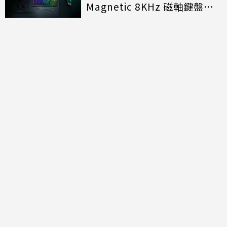
Magnetic 8KHz 磁軸鍵盤效
能再進化
討論區
共有
0
則留言
規範
回覆
還沒有留言，成為第一個發言的人吧！