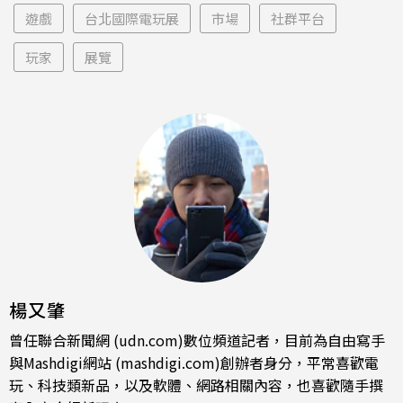
遊戲
台北國際電玩展
市場
社群平台
玩家
展覽
楊又肇
曾任聯合新聞網 (udn.com)數位頻道記者，目前為自由寫手
與Mashdigi網站 (mashdigi.com)創辦者身分，平常喜歡電
玩、科技類新品，以及軟體、網路相關內容，也喜歡隨手撰