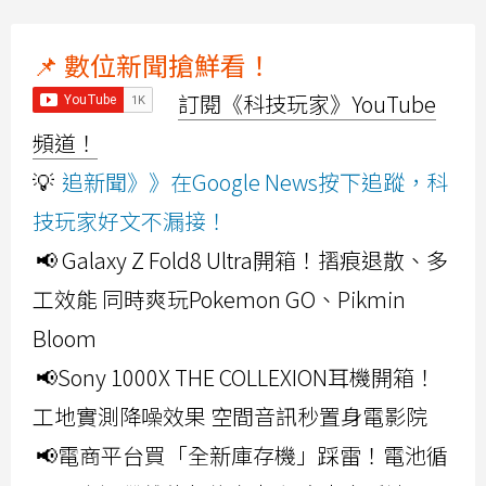
📌 數位新聞搶鮮看！
訂閱《科技玩家》YouTube
頻道！
💡
追新聞》》在Google News按下追蹤，科
技玩家好文不漏接！
📢 Galaxy Z Fold8 Ultra開箱！摺痕退散、多
工效能 同時爽玩Pokemon GO、Pikmin
Bloom
📢Sony 1000X THE COLLEXION耳機開箱！
工地實測降噪效果 空間音訊秒置身電影院
📢電商平台買「全新庫存機」踩雷！電池循