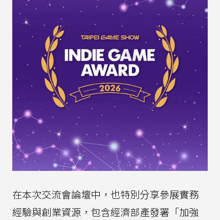
在本次交流會論壇中，也特別分享參展實務
經驗與創業資源，包含經濟部產發署「加強