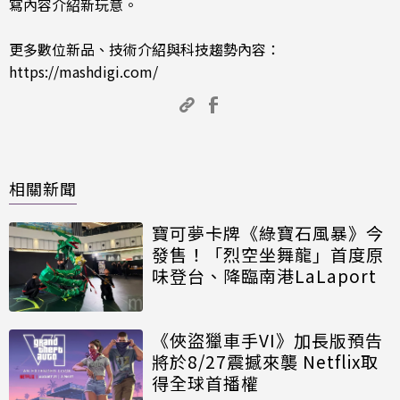
寫內容介紹新玩意。
更多數位新品、技術介紹與科技趨勢內容：
https://mashdigi.com/
相關新聞
寶可夢卡牌《綠寶石風暴》今
發售！「烈空坐舞龍」首度原
味登台、降臨南港LaLaport
《俠盜獵車手VI》加長版預告
將於8/27震撼來襲 Netflix取
得全球首播權