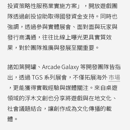
投資策略性服務業實施方案」，開放遊戲團
隊透過創投協助取得國發資金支持。同時也
強調，透過參與實體展會、面對面與玩家與
發行商溝通，往往比線上曝光更具實質效
果，對於團隊推廣與發展至關重要。
諸如葉開罐、Arcade Galaxy 等開發團隊皆指
出，透過 TGS 系列展會，不僅拓展海外
市場
，更能獲得實戰經驗與媒體關注。來自桌遊
領域的浮木文創也分享將遊戲與在地文化、
社會議題結合，讓創作成為文化傳播的載
體。