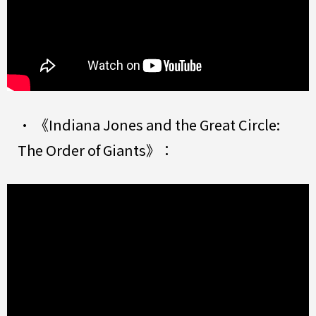
• 《Indiana Jones and the Great Circle:
The Order of Giants》：