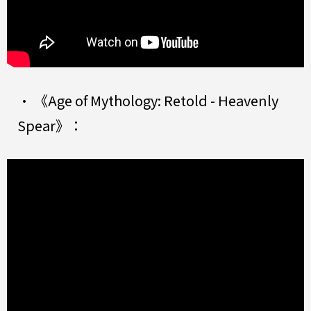
• 《Age of Mythology: Retold - Heavenly
Spear》：