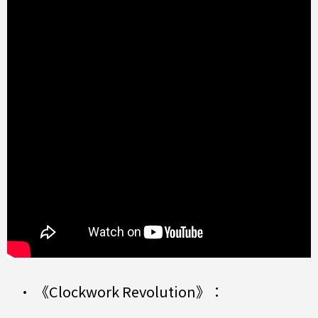
• 《Clockwork Revolution》：