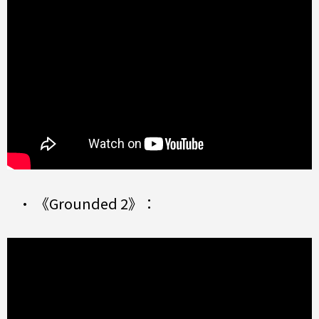
• 《Grounded 2》：