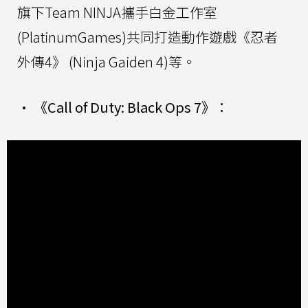
旗下Team NINJA攜手白金工作室
(PlatinumGames)共同打造動作遊戲《忍者
外傳4》 (Ninja Gaiden 4)等。
• 《Call of Duty: Black Ops 7》：