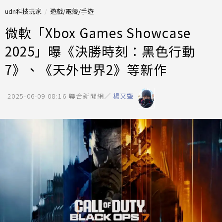
udn科技玩家
遊戲/電競/手遊
微軟「Xbox Games Showcase
2025」曝《決勝時刻：黑色行動
7》、《天外世界2》等新作
2025-06-09 08:16
聯合新聞網／
楊又肇