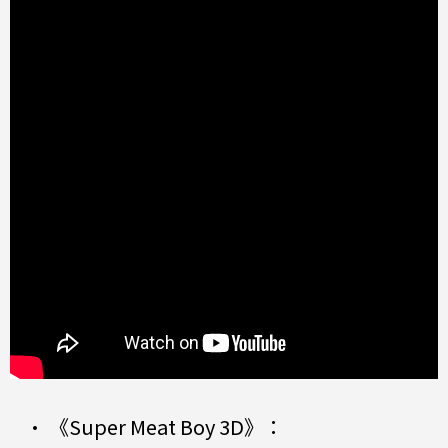
• 《Super Meat Boy 3D》：