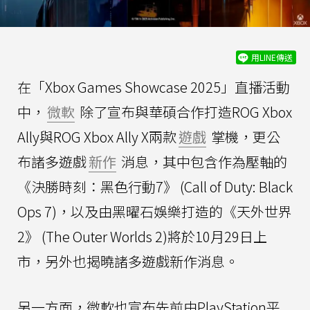
用LINE傳送
在「Xbox Games Showcase 2025」直播活動
中，
微軟
除了宣布與華碩合作打造ROG Xbox
Ally與ROG Xbox Ally X兩款
遊戲
掌機，更公
布諸多遊戲
新作
消息，其中包含作為壓軸的
《決勝時刻：黑色行動7》 (Call of Duty: Black
Ops 7)，以及由黑曜石娛樂打造的《天外世界
2》 (The Outer Worlds 2)將於10月29日上
市，另外也揭曉諸多遊戲新作消息。
另一方面，微軟也宣布先前由PlayStation平