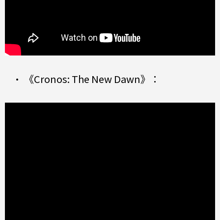
• 《Cronos: The New Dawn》：