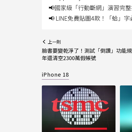
📢國家級「行動斷網」演習完整
📢 LINE免費貼圖4款！「蛤
上一則
臉書要變乾淨了！測試「倒讚」功能規
年還清空2300萬假帳號
iPhone 18