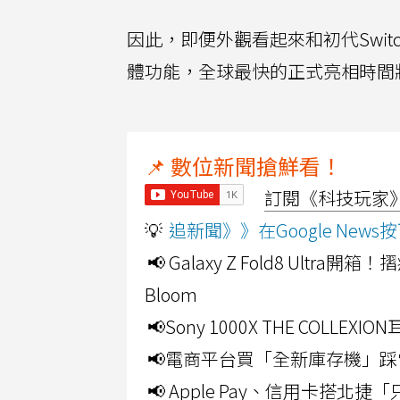
因此，即便外觀看起來和初代Swi
體功能，全球最快的正式亮相時間
📌 數位新聞搶鮮看！
訂閱《科技玩家》Y
💡
追新聞》》在Google Ne
📢 Galaxy Z Fold8 Ultr
Bloom
📢Sony 1000X THE CO
📢電商平台買「全新庫存機」踩
📢 Apple Pay、信用卡搭