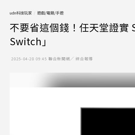
udn科技玩家
遊戲/電競/手遊
不要省這個錢！任天堂證實 S
Switch」
2025-04-28 09:45
聯合新聞網／ 綜合報導