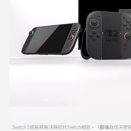
Switch 2底座將無法與初代Switch相容。（翻攝自任天堂官