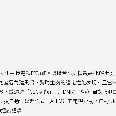
提供連接電視的功能。該機台也支援最高4K解析度
座還內建風扇，幫助主機的穩定性能表現。且當Swit
，並透過「CEC功能」（HDMI遙控器）自動偵測
支援自動低延遲模式（ALLM）的電視連動，自動切
的遊戲體驗。