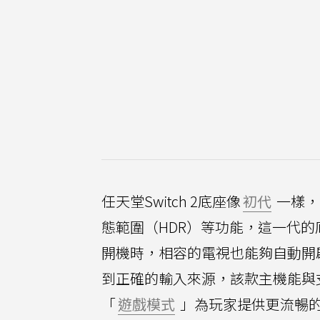
任天堂Switch 2底座像
初代
一樣，
態範圍（HDR）等功能，這一代的底
開機時，相容的電視也能夠自動開啟
到正確的輸入來源，該款主機能與
「
遊戲模式
」為玩家提供更流暢