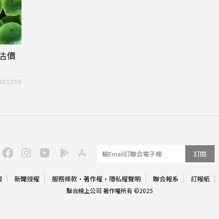
媒估價
30 13:56
訂閱
服
新聞授權
服務條款
·
著作權
·
隱私權聲明
聯合報系
訂報紙
聯合線上公司 著作權所有 ©2025