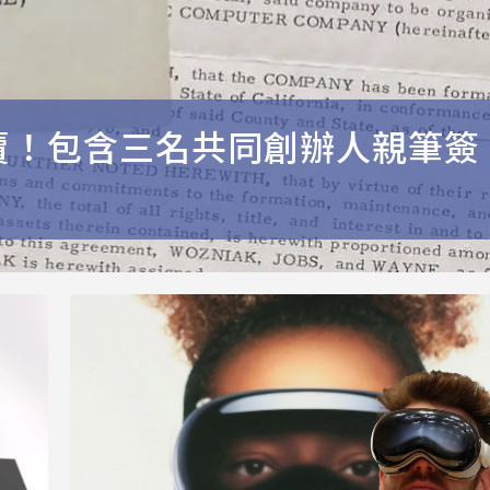
拍賣！包含三名共同創辦人親筆簽