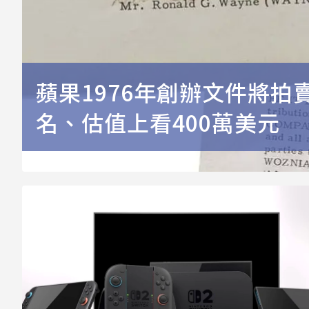
蘋果1976年創辦文件將
名、估值上看400萬美元