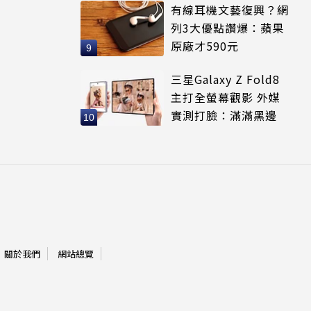
有線耳機文藝復興？網
列3大優點讚爆：蘋果
原廠才590元
三星Galaxy Z Fold8
主打全螢幕觀影 外媒
實測打臉：滿滿黑邊
關於我們
網站總覽