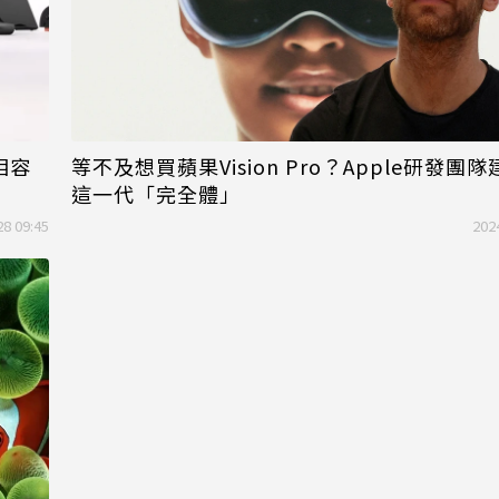
相容
等不及想買蘋果Vision Pro？Apple研發團
這一代「完全體」
28 09:45
202