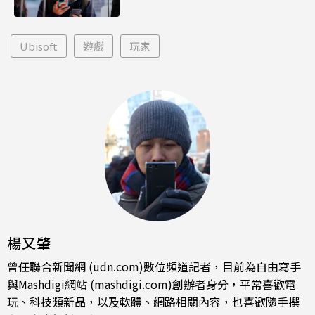
Ubisoft
遊戲
玩家
楊又肇
曾任聯合新聞網 (udn.com)數位頻道記者，目前為自由寫手
與Mashdigi網站 (mashdigi.com)創辦者身分，平常喜歡電
玩、科技類新品，以及軟體、網路相關內容，也喜歡隨手撰