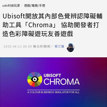
udn科技玩家
遊戲/電競/手遊
Ubisoft開放其內部色覺辨認障礙輔
助工具「Chroma」 協助開發者打
造色彩障礙遊玩友善遊戲
2025-04-21 08:09
聯合新聞網／
楊又肇