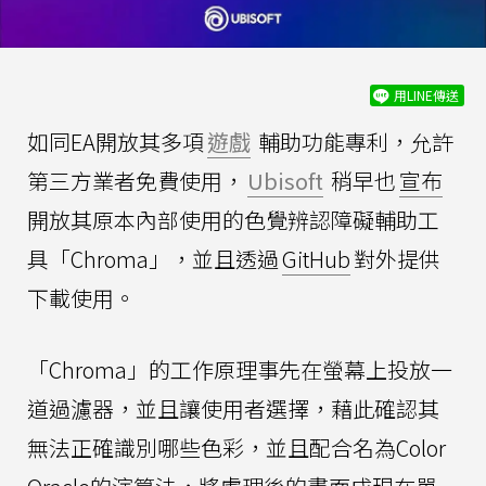
用LINE傳送
如同EA開放其多項
遊戲
輔助功能專利，允許
第三方業者免費使用，
Ubisoft
稍早也
宣布
開放其原本內部使用的色覺辨認障礙輔助工
具「Chroma」，並且透過
GitHub
對外提供
下載使用。
「Chroma」的工作原理事先在螢幕上投放一
道過濾器，並且讓使用者選擇，藉此確認其
無法正確識別哪些色彩，並且配合名為Color