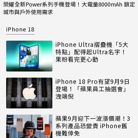
榮耀全新Power系列手機登場！大電量8000mAh 鎖定
城市與戶外使用需求
iPhone 18
iPhone Ultra摺疊機「5大
特點」配得起Ultra名字！
果粉看完更心動
iPhone 18 Pro有望9月9日
登場！「蘋果員工抽選會」
洩端倪
蘋果9月迎下一波漲價潮！3
系列產品恐變貴 iPhone舊
機難倖免