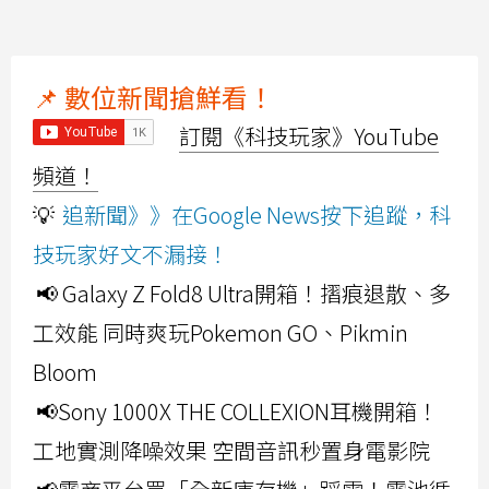
📌 數位新聞搶鮮看！
訂閱《科技玩家》YouTube
頻道！
💡
追新聞》》在Google News按下追蹤，科
技玩家好文不漏接！
📢 Galaxy Z Fold8 Ultra開箱！摺痕退散、多
工效能 同時爽玩Pokemon GO、Pikmin
Bloom
📢Sony 1000X THE COLLEXION耳機開箱！
工地實測降噪效果 空間音訊秒置身電影院