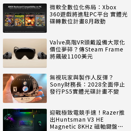
微軟全數位化佈局：Xbox
360遊戲將進駐PC平台 實體光
碟轉數位計畫8月啟動
Valve高階VR頭戴設備大眾化
價位夢碎？傳Steam Frame
將飆破1100美元
無視玩家與製作人反彈？
Sony財務長：2028全面停止
發行PS5實體光碟計畫不變
迎戰極致電競手速！Razer推
出Huntsman V3 HE
Magnetic 8KHz 磁軸鍵盤效