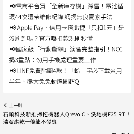
📢電商平台買「全新庫存機」踩雷！電池循
環44次還帶維修紀錄 網揭無良賣家手法
📢 Apple Pay、信用卡搭北捷「只扣1元」是
沒刷到嗎？官方曝扣款規則秒懂
📢國家級「行動斷網」演習完整指引！NCC
揭3重點：勿用手機處理重要工作
📢 LINE免費貼圖4款！「蛤」字必下載爽用
半年、熊大兔兔動態圖超Q
上一則
石頭科技新推掃拖機器人Qrevo C、洗地機F25 RT！
清潔烘乾一條龍不發臭