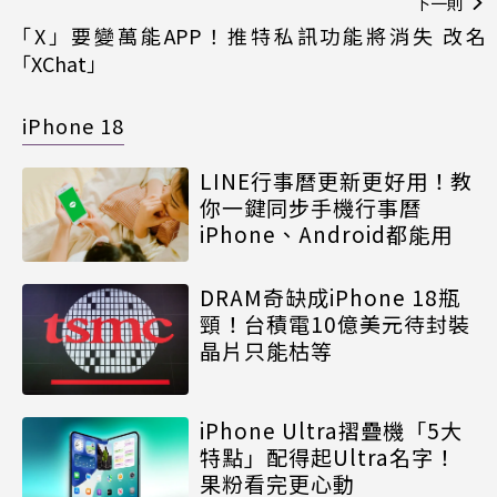
下一則
「X」要變萬能APP！推特私訊功能將消失 改名
「XChat」
iPhone 18
LINE行事曆更新更好用！教
你一鍵同步手機行事曆
iPhone、Android都能用
DRAM奇缺成iPhone 18瓶
頸！台積電10億美元待封裝
晶片只能枯等
iPhone Ultra摺疊機「5大
特點」配得起Ultra名字！
果粉看完更心動