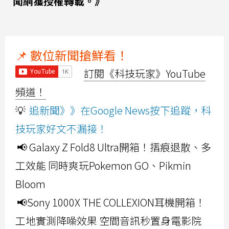
聞網獲授權轉載。》
📌 數位新聞搶鮮看！
訂閱《科技玩家》YouTube
頻道！
💡
追新聞》》在Google News按下追蹤，科
技玩家好文不漏接！
📢 Galaxy Z Fold8 Ultra開箱！摺痕退散、多
工效能 同時爽玩Pokemon GO、Pikmin
Bloom
📢Sony 1000X THE COLLEXION耳機開箱！
工地實測降噪效果 空間音訊秒置身電影院