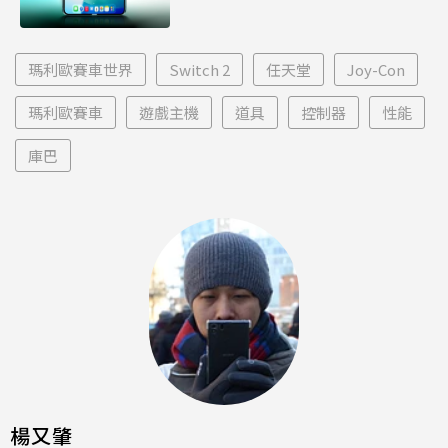
瑪利歐賽車世界
Switch 2
任天堂
Joy-Con
瑪利歐賽車
遊戲主機
道具
控制器
性能
庫巴
楊又肇