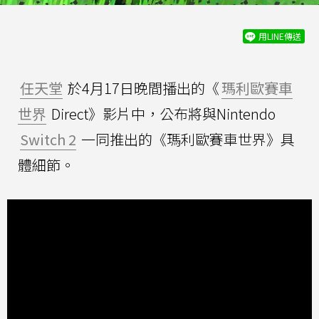
用LINE傳送
任天堂
於4月17日晚間播出的《
瑪利歐賽車
世界
Direct》影片中，公布將與Nintendo
Switch 2
一同推出的《瑪利歐賽車世界》具
體細節。