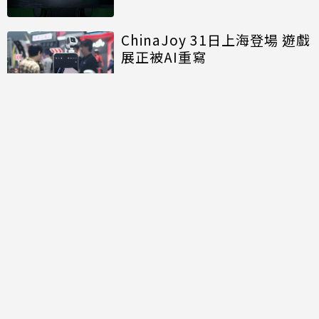
能再進化
ChinaJoy 31日上海登場 遊戲
展正被AI重寫
討論區
共有
0
則留言
規範
回覆