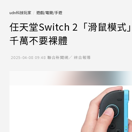
udn科技玩家
遊戲/電競/手遊
任天堂Switch 2「滑鼠
千萬不要裸體
2025-04-08 09:48
聯合新聞網／ 綜合報導