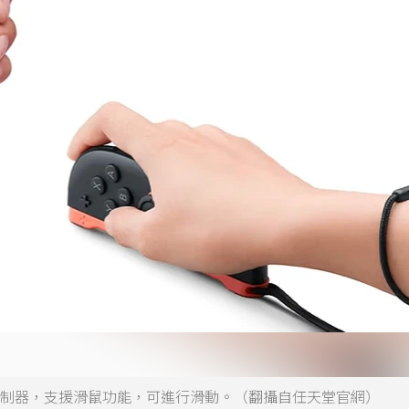
on 2控制器，支援滑鼠功能，可進行滑動。（翻攝自任天堂官網）