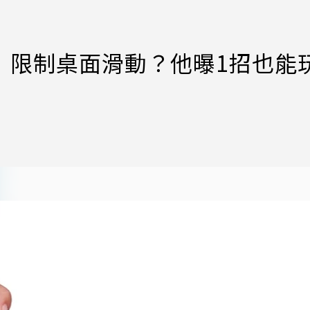
模式」限制桌面滑動？他曝1招也能