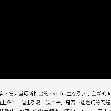
導
，任天堂最新推出的Switch 2主機引入了全新的Joy
面上操作，但也引發「沒桌子」是否不能遊玩等問題