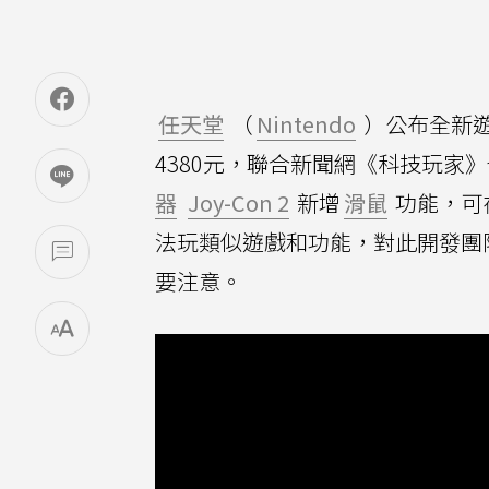
任天堂
（
Nintendo
）公布全新
4380元，聯合新聞網《科技玩家
器
Joy-Con 2
新增
滑鼠
功能，可
法玩類似遊戲和功能，對此開發團
要注意。