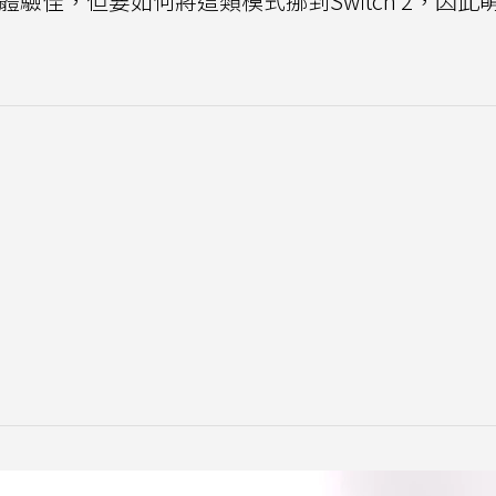
驗佳，但要如何將這類模式挪到Switch 2，因此