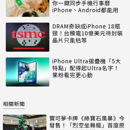
你一鍵同步手機行事曆
iPhone、Android都能用
DRAM奇缺成iPhone 18瓶
頸！台積電10億美元待封裝
晶片只能枯等
iPhone Ultra摺疊機「5大
特點」配得起Ultra名字！
果粉看完更心動
相關新聞
寶可夢卡牌《綠寶石風暴》今
發售！「烈空坐舞龍」首度原