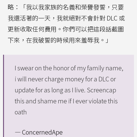
略：「我以我家族的名義和榮譽發誓，只要
我還活著的一天，我就絕對不會針對 DLC 或
更新收取任何費用。你們可以把這段話截圖
下來，在我破誓的時候用來羞辱我。」
I swear on the honor of my family name,
i will never charge money for a DLC or
update for as long as I live. Screencap
this and shame me if I ever violate this
oath
— ConcernedApe