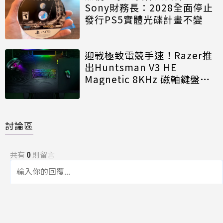
Sony財務長：2028全面停止
發行PS5實體光碟計畫不變
迎戰極致電競手速！Razer推
出Huntsman V3 HE
Magnetic 8KHz 磁軸鍵盤效
能再進化
討論區
共有
0
則留言