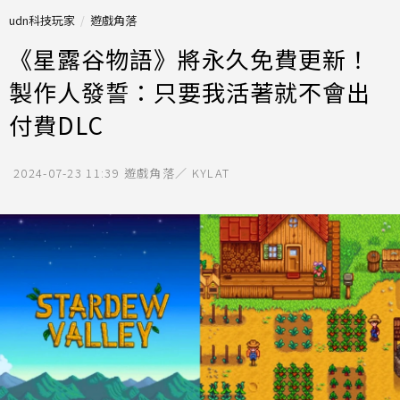
udn科技玩家
遊戲角落
《星露谷物語》將永久免費更新！
製作人發誓：只要我活著就不會出
付費DLC
2024-07-23 11:39
遊戲角落／ KYLAT