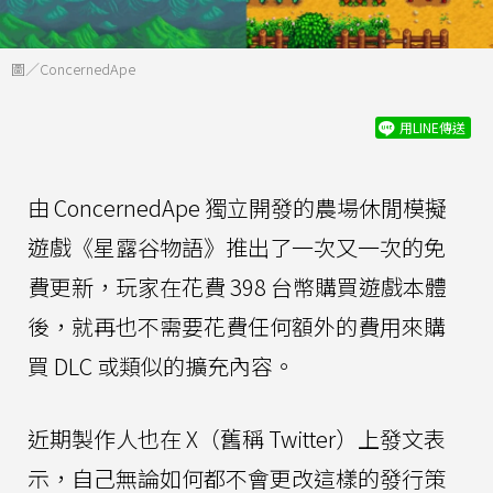
圖／ConcernedApe
用LINE傳送
由 ConcernedApe 獨立開發的農場休閒模擬
遊戲《星露谷物語》推出了一次又一次的免
費更新，玩家在花費 398 台幣購買遊戲本體
後，就再也不需要花費任何額外的費用來購
買 DLC 或類似的擴充內容。
近期製作人也在 X（舊稱 Twitter）上發文表
示，自己無論如何都不會更改這樣的發行策