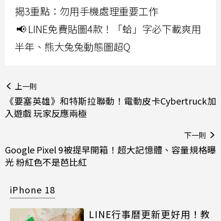
揭3重點：勿用手機處理重要工作
📢 LINE免費貼圖4款！「蛤」字必下載爽用
半年、熊大兔兔動態圖超Q
上一則
《要塞英雄》和特斯拉聯動！電動皮卡Cyber​​truck加
入遊戲 玩家反應兩極
下一則
Google Pixel 9被提早開箱！超大記憶體、容量規格曝
光 粉紅色不是芭比紅
iPhone 18
LINE行事曆更新更好用！教