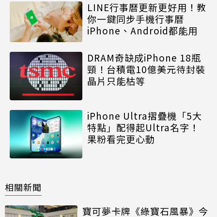
LINE行事曆更新更好用！教
你一鍵同步手機行事曆
iPhone、Android都能用
DRAM奇缺成iPhone 18瓶
頸！台積電10億美元待封裝
晶片只能枯等
iPhone Ultra摺疊機「5大
特點」配得起Ultra名字！
果粉看完更心動
相關新聞
寶可夢卡牌《綠寶石風暴》今