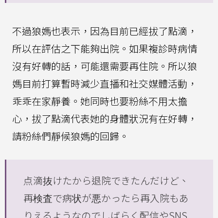
不過狼媽也表示，因為目前已經拔了點滴，
所以在評估之下能夠出院。如果複診時病情
沒有好轉的話，可能還需要再住院。所以狼
媽目前打算暫時減少直播和社交媒體活動，
乖乖在家靜養。她同時也要粉絲不用太擔
心，拔了點滴代表她的身體狀況有在好轉，
請粉絲們靜候狼媽的回歸。
点滴抜けたから退院できたんだけど、
再検査で病状が悪かったら再入院もあ
りえるようなのでしばらく配信やSNS