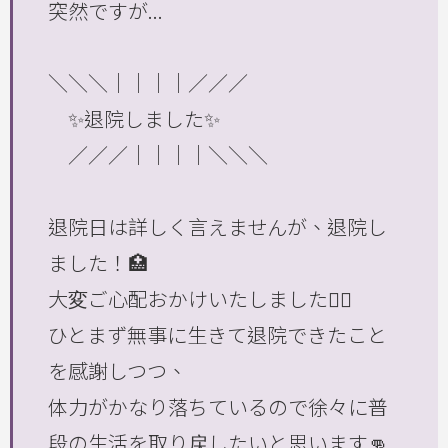
突然ですが...
＼＼＼｜｜｜｜／／／
✨退院しました✨
／／／｜｜｜｜＼＼＼
退院日は詳しく言えませんが、退院し
ました！🏥
大変ご心配おかけいたしました🙇‍♂️
ひとまず無事に生きて退院できたこと
を感謝しつつ、
体力がかなり落ちているので徐々に普
段の生活を取り戻したいと思います👊