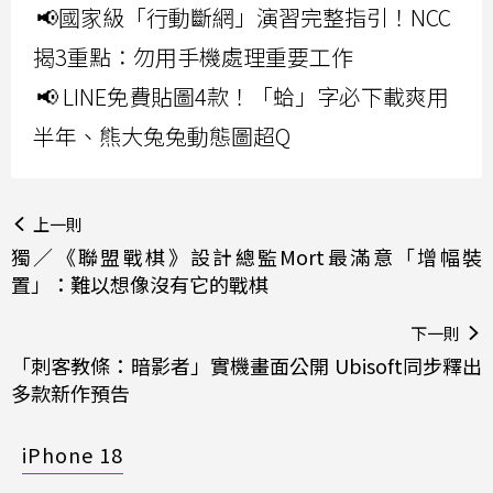
📢國家級「行動斷網」演習完整指引！NCC
揭3重點：勿用手機處理重要工作
📢 LINE免費貼圖4款！「蛤」字必下載爽用
半年、熊大兔兔動態圖超Q
上一則
獨／《聯盟戰棋》設計總監Mort最滿意「增幅裝
置」：難以想像沒有它的戰棋
下一則
「刺客教條：暗影者」實機畫面公開 Ubisoft同步釋出
多款新作預告
iPhone 18