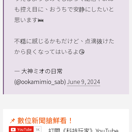
も控え目に、おうちで安静にしたいと
思います🛌
不穏に感じるかもだけど、点滴抜けた
から良くなってはいるよ😘
— 大神ミオの日常
(@ookamimio_sab)
June 9, 2024
📌 數位新聞搶鮮看！
訂閱《科技玩家》YouTube