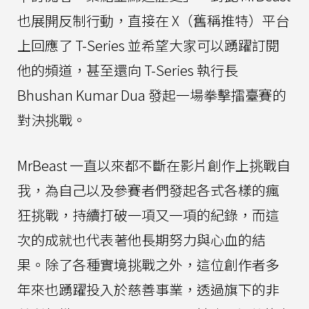
也展開反制行動，直接在 X（舊稱推特）平台
上回應了 T-Series 並希望大家可以踴躍訂閱
他的頻道，甚至還向 T-Series 執行長
Bhushan Kumar Dua 發起一場拳擊擂臺賽的
對決挑戰。
MrBeast 一直以來都不斷在影片創作上挑戰自
我，為自己以及參賽者們發起各式各樣的瘋
狂挑戰，持續打破一項又一項的紀錄，而這
次的成就也代表著他長期努力與心血的結
果。除了各種實境挑戰之外，這位創作者多
年來也踴躍投入於慈善事業，透過旗下的非