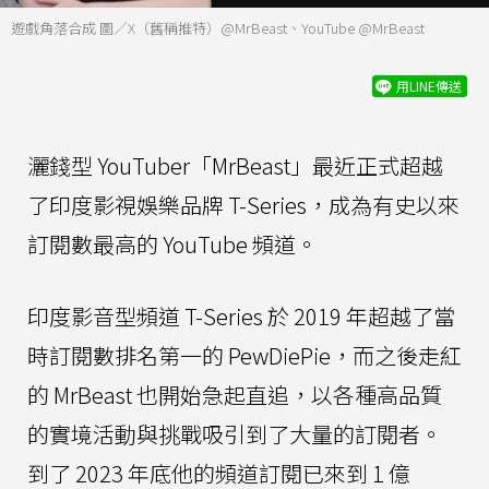
遊戲角落合成 圖／X（舊稱推特）@MrBeast、YouTube @MrBeast
用LINE傳送
灑錢型 YouTuber「MrBeast」最近正式超越
了印度影視娛樂品牌 T-Series，成為有史以來
訂閱數最高的 YouTube 頻道。
印度影音型頻道 T-Series 於 2019 年超越了當
時訂閱數排名第一的 PewDiePie，而之後走紅
的 MrBeast 也開始急起直追，以各種高品質
的實境活動與挑戰吸引到了大量的訂閱者。
到了 2023 年底他的頻道訂閱已來到 1 億