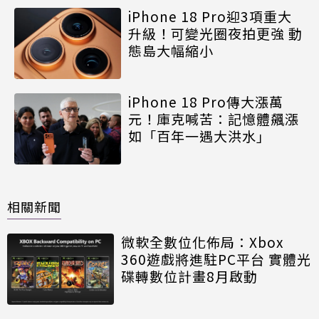
iPhone 18 Pro迎3項重大
升級！可變光圈夜拍更強 動
態島大幅縮小
iPhone 18 Pro傳大漲萬
元！庫克喊苦：記憶體飆漲
如「百年一遇大洪水」
相關新聞
微軟全數位化佈局：Xbox
360遊戲將進駐PC平台 實體光
碟轉數位計畫8月啟動