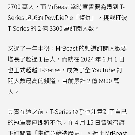
2700 萬人，而 MrBeast 當時宣誓要為遭到 T-
Series 超越的 PewDiePie「復仇」，挑戰打破
T-Series 的 2 億 3300 萬訂閱人數。
又過了一年半後，MrBeast 的頻道訂閱人數要
增長了超過 1 億人，而就在 2024 年 6 月 1 日
也正式超越 T-Series，成為了全 YouTube 訂
閱人數最高的頻道，目前累計 2 億 6900 萬
人。
其實在這之前，T-Series 似乎也注意到了自己
的冠軍寶座即將不保，在 4 月 15 日曾號召旗
下訂閱者「集結並締造歷史」。對此 MrBeast