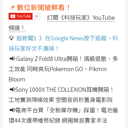
📌 數位新聞搶鮮看！
訂閱《科技玩家》YouTube
頻道！
💡
追新聞》》在Google News按下追蹤，科
技玩家好文不漏接！
📢 Galaxy Z Fold8 Ultra開箱！摺痕退散、多
工效能 同時爽玩Pokemon GO、Pikmin
Bloom
📢Sony 1000X THE COLLEXION耳機開箱！
工地實測降噪效果 空間音訊秒置身電影院
📢電商平台買「全新庫存機」踩雷！電池循
環44次還帶維修紀錄 網揭無良賣家手法