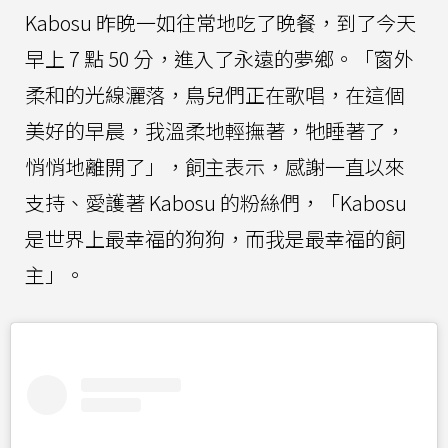
Kabosu 昨晚一如往常地吃了晚餐，到了今天
早上 7 點 50 分，進入了永遠的夢鄉。「窗外
柔和的光線灑落，鳥兒們正在歌唱，在這個
美好的早晨，我溫柔地輕撫著，牠睡著了，
悄悄地離開了」，飼主表示，感謝一直以來
支持、愛護著 Kabosu 的粉絲們，「Kabosu
是世界上最幸福的狗狗，而我是最幸福的飼
主」。