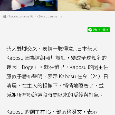
圖／kabosumama IG、X@kabosumama
用LINE傳送
柴犬雙腳交叉、表情一臉得意...日本柴犬
Kabosu 因為這組照片爆紅，變成全球知名的
迷因「Doge」。就在稍早，Kabosu 的飼主佐
藤敦子發布聲明，表示 Kabosu 在今（24）日
清晨，在主人的輕撫下，悄悄地睡著了，並
感謝所有粉絲這段時間以來的愛護與打氣。
Kabosu 的飼主在 IG、部落格發文，表示