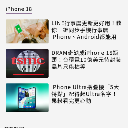
iPhone 18
LINE行事曆更新更好用！教
你一鍵同步手機行事曆
iPhone、Android都能用
DRAM奇缺成iPhone 18瓶
頸！台積電10億美元待封裝
晶片只能枯等
iPhone Ultra摺疊機「5大
特點」配得起Ultra名字！
果粉看完更心動