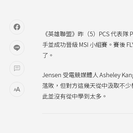
《英雄聯盟》昨（5）PCS 代表隊 PS
手並成功晉級 MSI 小組賽。賽後 FL
了。
Jensen 受電競媒體人 Asheley 
落敗，但對方這幾天從中汲取不少教
此並沒有從中學到太多。