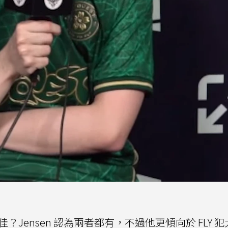
不佳？Jensen 認為兩者都有，不過他更傾向於 FLY 