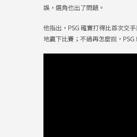
誤，選角也出了問題。
他指出，PSG 確實打得比首次交
地贏下比賽；不過再怎麼說，PSG