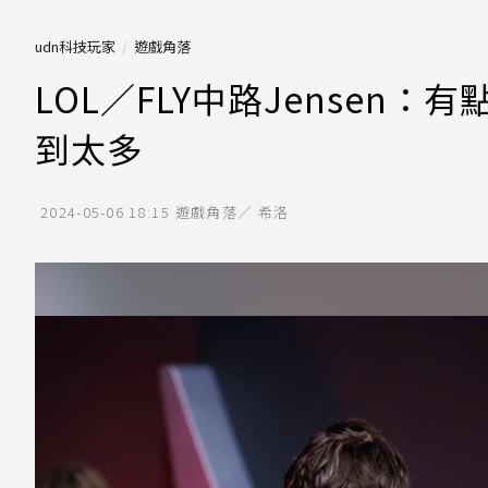
udn科技玩家
遊戲角落
LOL／FLY中路Jensen
到太多
2024-05-06 18:15
遊戲角落／ 希洛