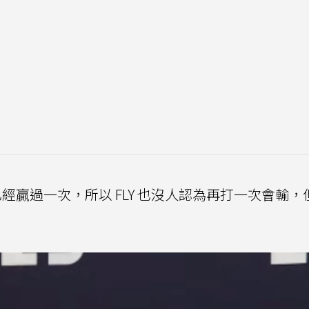
前已經贏過一次，所以 FLY 也沒人認為再打一次會輸，