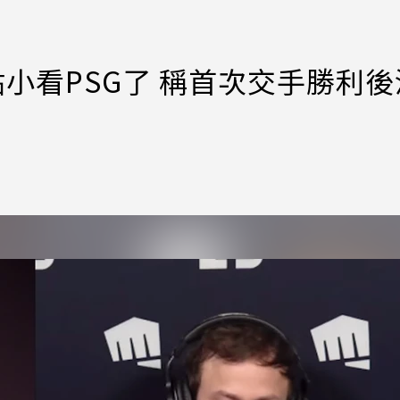
：有點小看PSG了 稱首次交手勝利