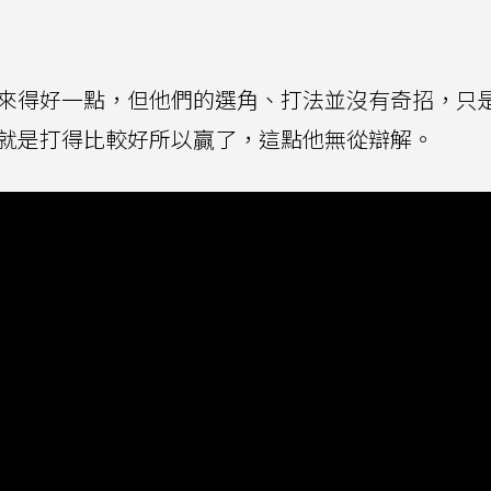
手來得好一點，但他們的選角、打法並沒有奇招，只
 就是打得比較好所以贏了，這點他無從辯解。