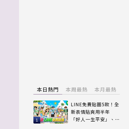
本日熱門
本周最熱
本月最熱
LINE免費貼圖5款！全
新表情貼爽用半年
「好人一生平安」、
「好熱」必用