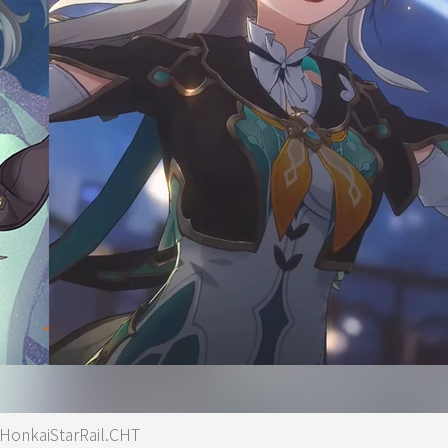
kaiStarRail.CHT