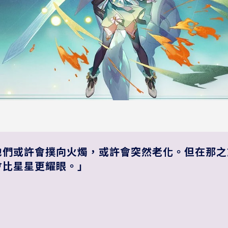
牠們或許會撲向火燭，或許會突然老化。但在那之
會比星星更耀眼。」