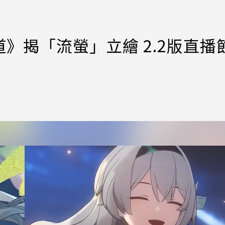
》揭「流螢」立繪 2.2版直播