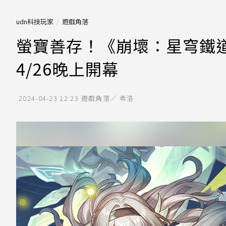
udn科技玩家
遊戲角落
螢寶善存！《崩壞：星穹鐵道
4/26晚上開幕
2024-04-23 12:23
遊戲角落／ 希洛