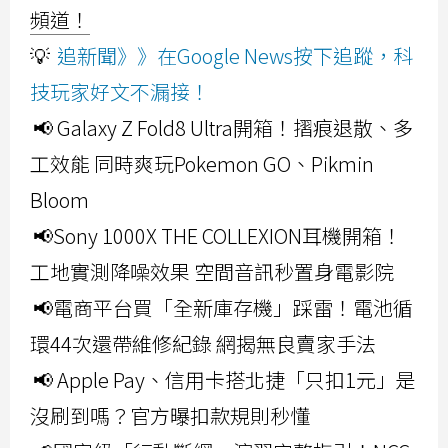
頻道！
💡
追新聞》》在Google News按下追蹤，科
技玩家好文不漏接！
📢 Galaxy Z Fold8 Ultra開箱！摺痕退散、多
工效能 同時爽玩Pokemon GO、Pikmin
Bloom
📢Sony 1000X THE COLLEXION耳機開箱！
工地實測降噪效果 空間音訊秒置身電影院
📢電商平台買「全新庫存機」踩雷！電池循
環44次還帶維修紀錄 網揭無良賣家手法
📢 Apple Pay、信用卡搭北捷「只扣1元」是
沒刷到嗎？官方曝扣款規則秒懂