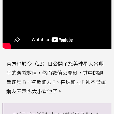
官方也於今（22）日公開了旅美球星大谷翔
平的遊戲數值，然而數值公開後，其中的跑
壘速度 B、盜壘能力 E、控球能力 E 卻不禁讓
網友表示也太小看他了。