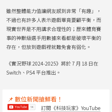
雖然整體能力值讓網友感到非常「有趣」，
不過也有許多人表示遊戲畢竟要顧平衡，而
現實世界是不用講求合理性的；歷來體育賽
事的神獸級選手用數據來看都是破壞平衡的
存在，但放到遊戲裡就難免會有弱化。
《實況野球 2024-2025》將於 7 月 18 日在
Switch、PS4 平台推出。
📌 數位新聞搶鮮看！
訂閱《科技玩家》YouTube