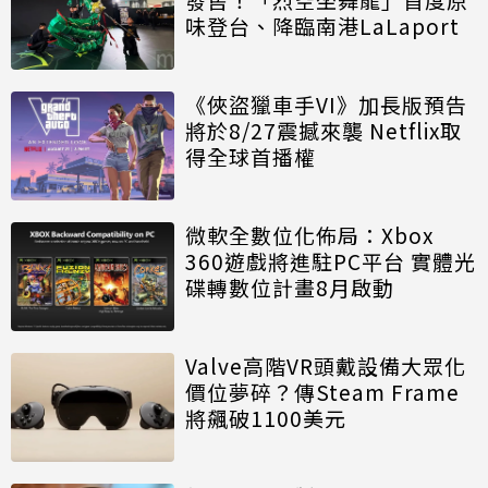
味登台、降臨南港LaLaport
《俠盜獵車手VI》加長版預告
將於8/27震撼來襲 Netflix取
得全球首播權
微軟全數位化佈局：Xbox
360遊戲將進駐PC平台 實體光
碟轉數位計畫8月啟動
Valve高階VR頭戴設備大眾化
價位夢碎？傳Steam Frame
將飆破1100美元