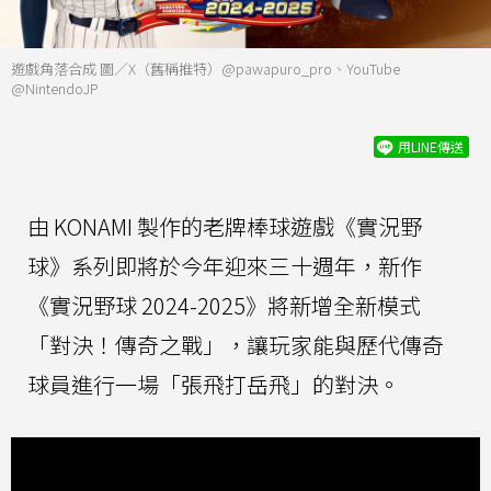
遊戲角落合成 圖／X（舊稱推特）@pawapuro_pro、YouTube
@NintendoJP
用LINE傳送
由 KONAMI 製作的老牌棒球遊戲《實況野
球》系列即將於今年迎來三十週年，新作
《實況野球 2024-2025》將新增全新模式
「對決！傳奇之戰」，讓玩家能與歷代傳奇
球員進行一場「張飛打岳飛」的對決。