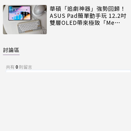
華碩「追劇神器」強勢回歸！
ASUS Pad簡單動手玩 12.2吋
雙層OLED帶來極致「Me
Time」
討論區
共有
0
則留言
規範
回覆