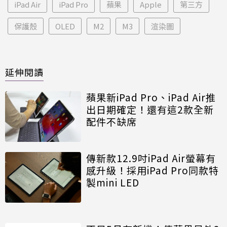
iPad Air
iPad Pro
蘋果
Apple
第三方
保護殼
OLED
M2
M3
渲染圖
延伸閱讀
蘋果新iPad Pro、iPad Air推
出日期確定！還有這2款全新
配件不缺席
傳新款12.9吋iPad Air螢幕有
感升級！採用iPad Pro同款特
製mini LED