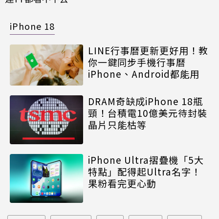
iPhone 18
LINE行事曆更新更好用！教
你一鍵同步手機行事曆
iPhone、Android都能用
DRAM奇缺成iPhone 18瓶
頸！台積電10億美元待封裝
晶片只能枯等
iPhone Ultra摺疊機「5大
特點」配得起Ultra名字！
果粉看完更心動