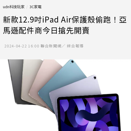
udn科技玩家
3C家電
新款12.9吋iPad Air保護殼偷跑！亞
馬遜配件商今日搶先開賣
2024-04-22 16:00
聯合新聞網／ 綜合報導