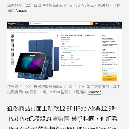
亞馬遜今（22）日出現數款新iPad Air及iPad Pro第三方保護殼。（翻
攝自
Amazon
）
亞馬遜今（22）日出現數款新iPad Air及iPad Pro第三方保護殼，其中
出現傳聞中的新款12.9吋iPad Air型號。（翻攝自
Amazon
）
雖然商品頁面上新款12.9吋iPad Air與12.9吋
iPad Pro保護殼的
渲染圖
幾乎相同，但細看
iPad Air背後的相機鏡頭開口似乎比iPad Pro