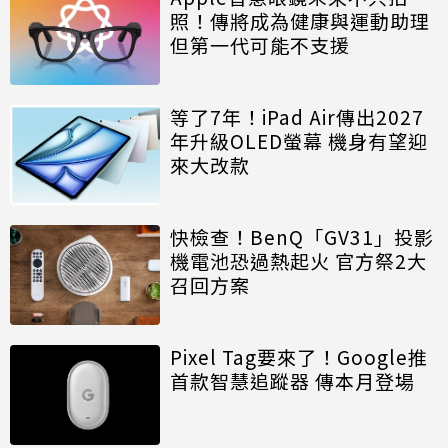
照！傳將成為健康與運動助理
但第一代可能不支援
等了7年！iPad Air傳出2027
年升級OLED螢幕 機身有望迎
來大改款
快檢查！BenQ「GV31」投影
機電池恐過熱起火 官方祭2大
召回方案
Pixel Tag要來了！Google推
首款智慧追蹤器 傳本月登場