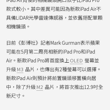
款式較小。其中差異可能因為新款iPad Air不
具備LiDAR光學雷達傳感器，並依舊搭配單顆
相機鏡頭。
日前《彭博社》記者Mark Gurman表示蘋果
可能在5月第二周亮相新的iPad Pro和iPad
Air。新款iPad Pro將首度換上
OLED
螢幕並
升級
M3
晶片，也傳出有2種螢幕可以選擇。
新款iPad Air則預計將前置鏡頭移置橫向居
中，除了升級
M2
晶片，將首次推出12.9吋全
新尺寸。