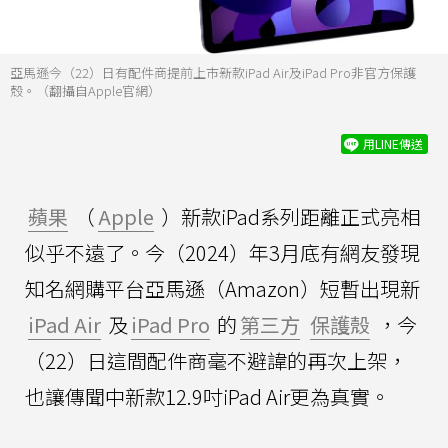
亞馬遜今（22）日有配件商提前上市新款iPad Air及iPad Pro非官方保護
殼。（翻攝自Apple官網）
用LINE傳送
蘋果
（
Apple
）新款iPad系列距離正式亮相
似乎不遠了。今（2024）年3月底有網友發現
知名網購平台亞馬遜（Amazon）短暫出現新
iPad Air
及
iPad Pro
的
第三方
保護殼
，今
（22）日這間配件商毫不避諱的再次上架，
也讓傳聞中新款12.9吋iPad Air更為真實。