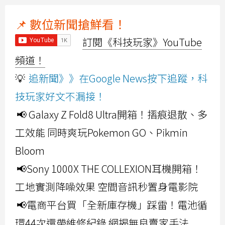
📌 數位新聞搶鮮看！
訂閱《科技玩家》YouTube
頻道！
💡
追新聞》》在Google News按下追蹤，科
技玩家好文不漏接！
📢 Galaxy Z Fold8 Ultra開箱！摺痕退散、多
工效能 同時爽玩Pokemon GO、Pikmin
Bloom
📢Sony 1000X THE COLLEXION耳機開箱！
工地實測降噪效果 空間音訊秒置身電影院
📢電商平台買「全新庫存機」踩雷！電池循
環44次還帶維修紀錄 網揭無良賣家手法