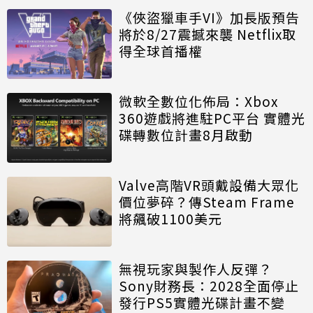
《俠盜獵車手VI》加長版預告
將於8/27震撼來襲 Netflix取
得全球首播權
微軟全數位化佈局：Xbox
360遊戲將進駐PC平台 實體光
碟轉數位計畫8月啟動
Valve高階VR頭戴設備大眾化
價位夢碎？傳Steam Frame
將飆破1100美元
無視玩家與製作人反彈？
Sony財務長：2028全面停止
發行PS5實體光碟計畫不變