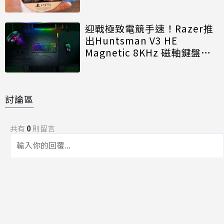
迎戰極致電競手速！Razer推
出Huntsman V3 HE
Magnetic 8KHz 磁軸鍵盤效
能再進化
討論區
共有
0
則留言
規範
回覆