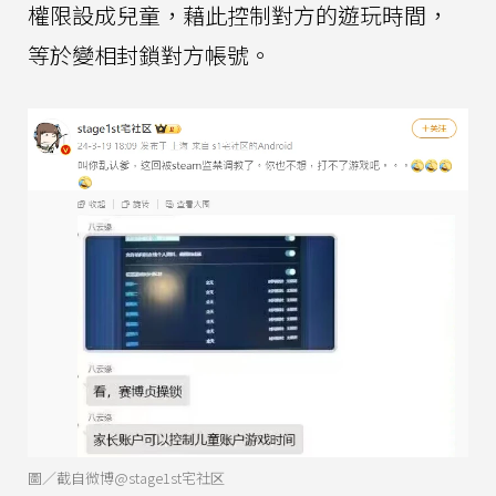
權限設成兒童，藉此控制對方的遊玩時間，
等於變相封鎖對方帳號。
圖／截自微博@stage1st宅社区