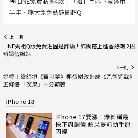
📢 LINE免費貼圖4款！「蛤」字必下載爽用
半年、熊大兔兔動態圖超Q
上一則
LINE媽祖Q版免費貼圖是詐騙！詐團搭上進香熱潮 2招
辨識假網站
下一則
好椰！繪師把《寶可夢》椰蛋樹改造成《咒術迴戰》
五條悟 「笑果」十分顯著
iPhone 18
iPhone 17要漲！爆料稱最
快下周調價 蘋果提前動手原
因曝