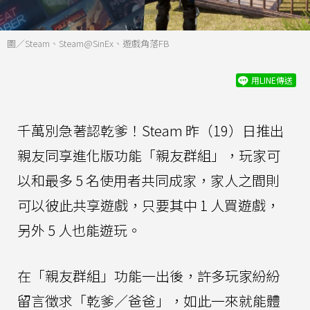
圖／Steam、Steam@SinEx、遊戲角落FB
用LINE傳送
千萬別急著認乾爹！Steam 昨（19）日推出
親友同享進化版功能「親友群組」，玩家可
以和最多 5 名使用者共同成家，家人之間則
可以彼此共享遊戲，只要其中 1 人買遊戲，
另外 5 人也能遊玩。
在「親友群組」功能一出後，許多玩家紛紛
留言徵求「乾爹／爸爸」，如此一來就能體