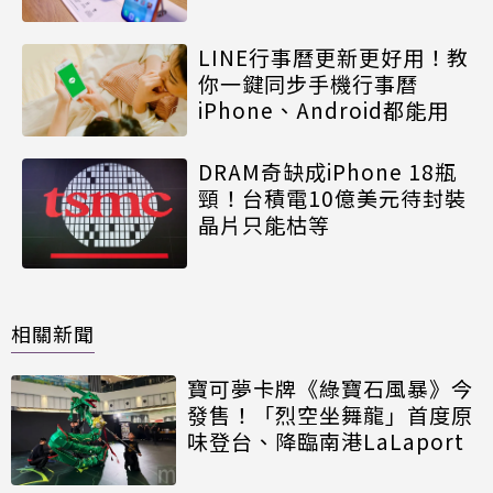
LINE行事曆更新更好用！教
你一鍵同步手機行事曆
iPhone、Android都能用
DRAM奇缺成iPhone 18瓶
頸！台積電10億美元待封裝
晶片只能枯等
相關新聞
寶可夢卡牌《綠寶石風暴》今
發售！「烈空坐舞龍」首度原
味登台、降臨南港LaLaport