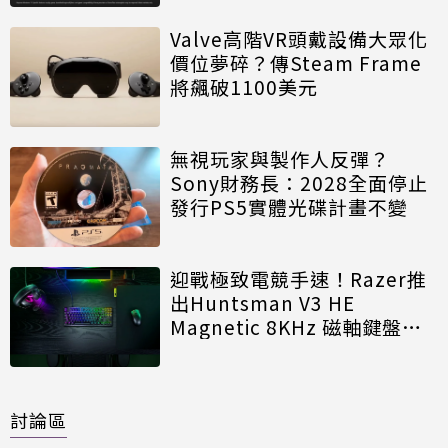
Valve高階VR頭戴設備大眾化
價位夢碎？傳Steam Frame
將飆破1100美元
無視玩家與製作人反彈？
Sony財務長：2028全面停止
發行PS5實體光碟計畫不變
迎戰極致電競手速！Razer推
出Huntsman V3 HE
Magnetic 8KHz 磁軸鍵盤效
能再進化
討論區