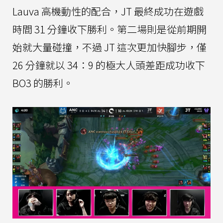
Lauva 高機動性的配合，JT 最終成功在遊戲
時間 31 分鐘收下勝利。第二場則是從前期開
始就大量碰撞，不過 JT 這次更加快腳步，僅
26 分鐘就以 34：9 的極大人頭差距成功收下
BO3 的勝利。