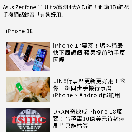
Asus Zenfone 11 Ultra實測4大AI功能！他讚1功能配
手機通話錄音「有夠好用」
iPhone 18
iPhone 17要漲！爆料稱最
快下周調價 蘋果提前動手原
因曝
LINE行事曆更新更好用！教
你一鍵同步手機行事曆
iPhone、Android都能用
DRAM奇缺成iPhone 18瓶
頸！台積電10億美元待封裝
晶片只能枯等