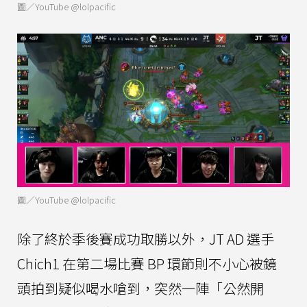
圖／YouTube @lolpacific
圖／YouTube @lolpacific
除了終於季後賽成功取勝以外，JT AD 選手
Chich1 在第二場比賽 BP 環節則不小心被鏡
頭拍到疑似喝水嗆到，突然一陣「公然開