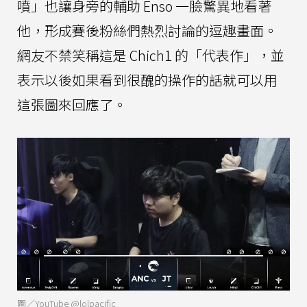
噴」也讓身旁的輔助 Enso 一臉驚異地看著
他，形成賽後粉絲們熱烈討論的逗趣畫面。
網友不禁笑稱這是 Chich1 的「代表作」，並
表示以後如果看到很醜的操作的話就可以用
這張圖來回應了。
圖／YouTube @lolpacific