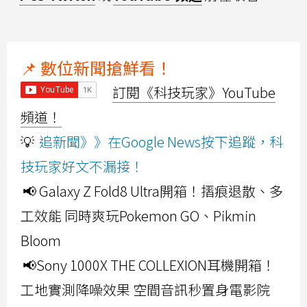
📌 數位新聞搶鮮看！
訂閱《科技玩家》YouTube
頻道！
💡
追新聞》》在Google News按下追蹤，科
技玩家好文不漏接！
📢 Galaxy Z Fold8 Ultra開箱！摺痕退散、多
工效能 同時爽玩Pokemon GO、Pikmin
Bloom
📢Sony 1000X THE COLLEXION耳機開箱！
工地實測降噪效果 空間音訊秒置身電影院