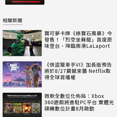
相關新聞
寶可夢卡牌《綠寶石風暴》今
發售！「烈空坐舞龍」首度原
味登台、降臨南港LaLaport
《俠盜獵車手VI》加長版預告
將於8/27震撼來襲 Netflix取
得全球首播權
微軟全數位化佈局：Xbox
360遊戲將進駐PC平台 實體光
碟轉數位計畫8月啟動