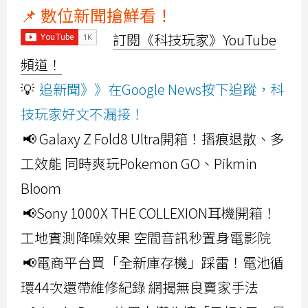
📌 數位新聞搶鮮看！
訂閱《科技玩家》YouTube
頻道！
💡
追新聞》》在Google News按下追蹤，科
技玩家好文不漏接！
📢 Galaxy Z Fold8 Ultra開箱！摺痕退散、多
工效能 同時爽玩Pokemon GO、Pikmin
Bloom
📢Sony 1000X THE COLLEXION耳機開箱！
工地實測降噪效果 空間音訊秒置身電影院
📢電商平台買「全新庫存機」踩雷！電池循
環44次還帶維修紀錄 網揭無良賣家手法