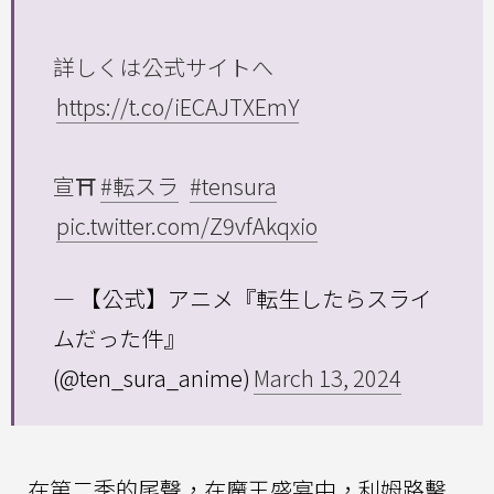
詳しくは公式サイトへ
https://t.co/iECAJTXEmY
宣⛩
#転スラ
#tensura
pic.twitter.com/Z9vfAkqxio
— 【公式】アニメ『転生したらスライ
ムだった件』
(@ten_sura_anime)
March 13, 2024
在第二季的尾聲，在魔王盛宴中，利姆路擊