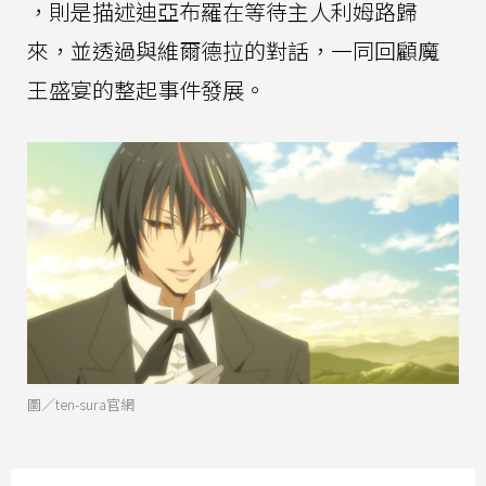
，則是描述迪亞布羅在等待主人利姆路歸
來，並透過與維爾德拉的對話，一同回顧魔
王盛宴的整起事件發展。
圖／ten-sura官網