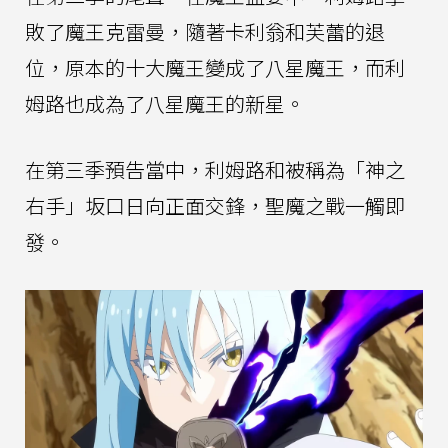
敗了魔王克雷曼，隨著卡利翁和芙蕾的退
位，原本的十大魔王變成了八星魔王，而利
姆路也成為了八星魔王的新星。
在第三季預告當中，利姆路和被稱為「神之
右手」坂口日向正面交鋒，聖魔之戰一觸即
發。