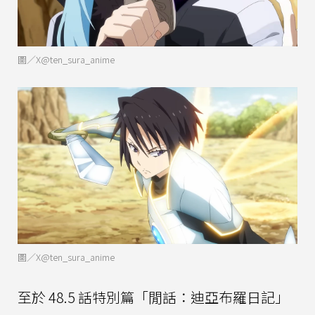
圖／X@ten_sura_anime
圖／X@ten_sura_anime
至於 48.5 話特別篇「閒話：迪亞布羅日記」