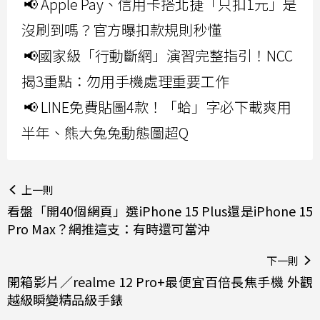
📢 Apple Pay、信用卡搭北捷「只扣1元」是
沒刷到嗎？官方曝扣款規則秒懂
📢國家級「行動斷網」演習完整指引！NCC
揭3重點：勿用手機處理重要工作
📢 LINE免費貼圖4款！「蛤」字必下載爽用
半年、熊大兔兔動態圖超Q
上一則
看盤「開40個網頁」選iPhone 15 Plus還是iPhone 15
Pro Max？網推這支：有時還可當沖
下一則
開箱影片／realme 12 Pro+最便宜百倍長焦手機 外觀
越級瞬變精品級手錶