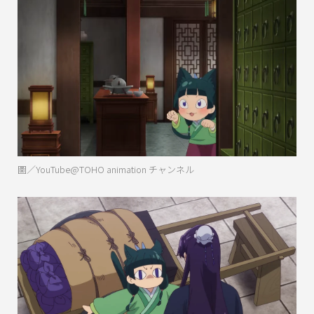
圖／YouTube@TOHO animation チャンネル