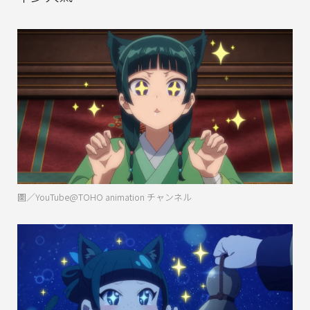
圖／YouTube@TOHO animation チャンネル