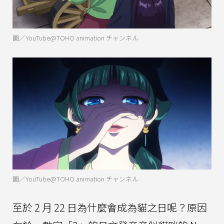
圖／YouTube@TOHO animation チャンネル
圖／YouTube@TOHO animation チャンネル
至於 2 月 22 日為什麼會成為貓之日呢？原因