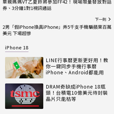
單親媽媽VT乙夏鈴將參加FF42！現場限量發放對話
券、3分鐘1對1視訊通話
下一則
2男「假iPhone換真iPhone」弄5千支手機騙蘋果百萬
美元 下場超慘
iPhone 18
LINE行事曆更新更好用！教
你一鍵同步手機行事曆
iPhone、Android都能用
DRAM奇缺成iPhone 18瓶
頸！台積電10億美元待封裝
晶片只能枯等