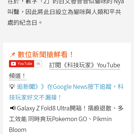
在於，數字「2」的日文發音音似貓咪的 Nya
叫聲，因此將此日設立為貓咪與人類和平共
處的紀念日。
📌 數位新聞搶鮮看！
訂閱《科技玩家》YouTube
頻道！
💡
追新聞》》在Google News按下追蹤，科
技玩家好文不漏接！
📢 Galaxy Z Fold8 Ultra開箱！摺痕退散、多
工效能 同時爽玩Pokemon GO、Pikmin
Bloom