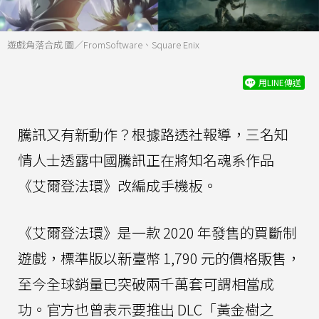
遊戲角落合成 圖／FromSoftware、Square Enix
用LINE傳送
騰訊又有新動作？根據路透社報導，三名知
情人士透露中國騰訊正在將知名魂系作品
《艾爾登法環》改編成手機板。
《艾爾登法環》是一款 2020 年發售的買斷制
遊戲，標準版以新臺幣 1,790 元的價格販售，
至今全球銷量已突破兩千萬套可謂相當成
功。官方也曾表示要推出 DLC「黃金樹之