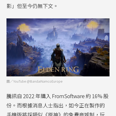
影」但至今仍無下文。
圖／YouTube @BandaiNamcoEurope
騰訊自 2022 年購入 FromSoftware 約 16% 股
份。而根據消息人士指出，如今正在製作的
手機版將採類似《原神》的免費商城制，玩