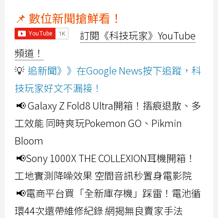
📌 數位新聞搶鮮看！
訂閱《科技玩家》YouTube
頻道！
💡
追新聞》》在Google News按下追蹤，科
技玩家好文不漏接！
📢 Galaxy Z Fold8 Ultra開箱！摺痕退散、多
工效能 同時爽玩Pokemon GO、Pikmin
Bloom
📢Sony 1000X THE COLLEXION耳機開箱！
工地實測降噪效果 空間音訊秒置身電影院
📢電商平台買「全新庫存機」踩雷！電池循
環44次還帶維修紀錄 網揭無良賣家手法