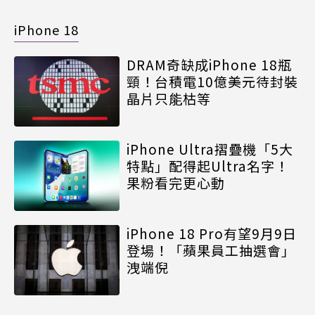
iPhone 18
DRAM奇缺成iPhone 18瓶
頸！台積電10億美元待封裝
晶片只能枯等
iPhone Ultra摺疊機「5大
特點」配得起Ultra名字！
果粉看完更心動
iPhone 18 Pro有望9月9日
登場！「蘋果員工抽選會」
洩端倪