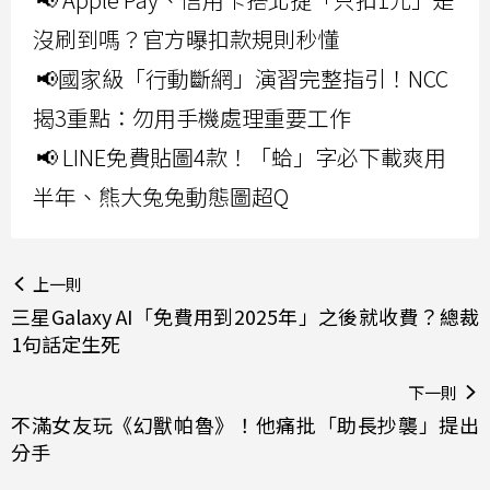
沒刷到嗎？官方曝扣款規則秒懂
📢國家級「行動斷網」演習完整指引！NCC
揭3重點：勿用手機處理重要工作
📢 LINE免費貼圖4款！「蛤」字必下載爽用
半年、熊大兔兔動態圖超Q
上一則
三星Galaxy AI「免費用到2025年」之後就收費？總裁
1句話定生死
下一則
不滿女友玩《幻獸帕魯》！他痛批「助長抄襲」提出
分手