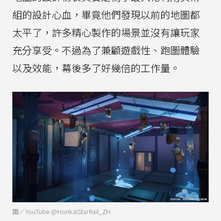
組的設計心血，畢竟他們發現以前的地圖都
太平了，許多精心製作的場景並沒有讓玩家
充分享受。不過為了兼顧遊戲性、跑圖體驗
以及效能，幕後多了好幾倍的工作量。
圖／YouTube @HonkaiStarRail_ZH