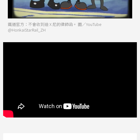
鐵道官方：不會收到迪 X 尼的律師函。 圖／YouTube
@HonkaiStarRail_ZH