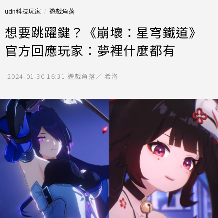
udn科技玩家
遊戲角落
想要跳躍鍵？《崩壞：星穹鐵道》
官方回應玩家：夢裡什麼都有
2024-01-30 16:31
遊戲角落／ 希洛