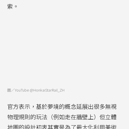
索。
圖／YouTube @HonkaiStarRail_ZH
官方表示，基於夢境的概念延展出很多無視
物理規則的玩法（例如走在牆壁上）但立體
地圖的設計初衷其實是為了最大化利用美術