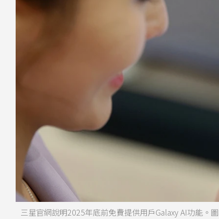
三星官網說明2025年底前免費提供用戶Galaxy AI功能。