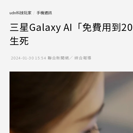
udn科技玩家
手機通訊
三星Galaxy AI「免費用
生死
2024-01-30 15:54
聯合新聞網／ 綜合報導