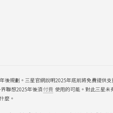
2025年後規劃。三星官網說明2025年底前將免費提供
讓外界聯想2025年後須
付費
使用的可能。對此三星未
生什麼。