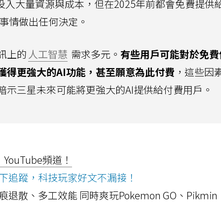
投入大量資源與成本，但在2025年前都會免費提供
的事情做出任何決定。
訊上的
人工智慧
需求多元。
有些用戶可能對於免費
獲得更強大的AI功能，甚至願意為此付費
，這些因
暗示三星未來可能將更強大的AI提供給付費用戶。
ouTube頻道！
ws按下追蹤，科技玩家好文不漏接！
a開箱！摺痕退散、多工效能 同時爽玩Pokemon GO、Pikmin