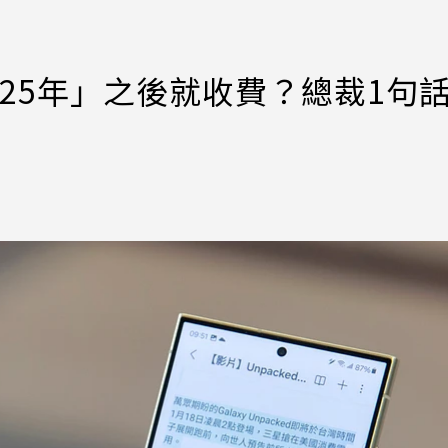
到2025年」之後就收費？總裁1句