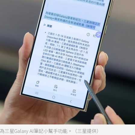
圖為三星Galaxy AI筆記小幫手功能。（三星提供）