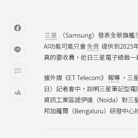
三星
（Samsung）發表全新旗艦
AI功能可能只會
免費
提供到2025
真的要收費，近日三星電子總裁一
據外媒《ET Telecom》
報導
，三
日）記者會中，說明三星筆記型電
資訊工業區諾伊達（Noida）對三星
邦加羅爾（Bengaluru）研發