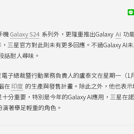
手機
Galaxy S24
系列外，更隆重推出Galaxy
AI
功
年，三星官方對此則未有更多回應。不過Galaxy AI
段話耐人尋味。
星電子總裁暨行動業務負責人的盧泰文在星期一（1月
腦在
印度
的生產與發售計畫。除此之外，他也表示
十分重要，特別是今年的Galaxy AI應用，三星在
中心扮演著舉足輕重的角色。