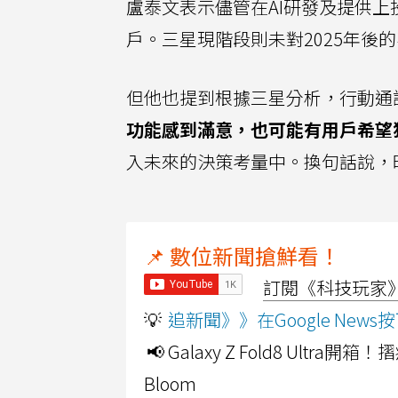
盧泰文表示儘管在AI研發及提供上
戶。三星現階段則未對2025年後
但他也提到根據三星分析，行動通
功能感到滿意，也可能有用戶希望
入未來的決策考量中。換句話說，
📌 數位新聞搶鮮看！
訂閱《科技玩家》Y
💡
追新聞》》在Google Ne
📢 Galaxy Z Fold8 Ultr
Bloom